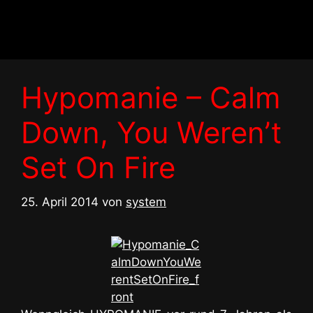
Zum
Inhalt
springen
Hypomanie – Calm
Down, You Weren’t
Set On Fire
25. April 2014
von
system