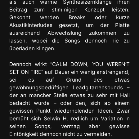
als auch warme Synthesizernklänge
ihren
Beitrag zum stimmigen Konzept leisten.
Gekonnt werden Breaks oder kurze
Akustikinterludes gesetzt, um der Platte
ausreichend Abwechslung zukommen zu
lassen, wobei die Songs dennoch nie zu
überladen klingen.
Dennoch wirkt “CALM DOWN, YOU WEREN’T
SET ON FIRE“ auf Dauer ein wenig anstrengend,
sei es auf Grund des etwas
gewöhnungsbedüftigen Leadgitarrensounds –
der an mancher Stelle etwas zu sehr mit Hall
bedacht wurde – oder den, sich ab einem
gewissen Punkt wiederholenden Ideen. Zwar
bemüht sich Selwin H. redlich um Variation in
seinen Songs, vermag aber gewisse
Eintönigkeit dennoch nicht zu vermeiden.