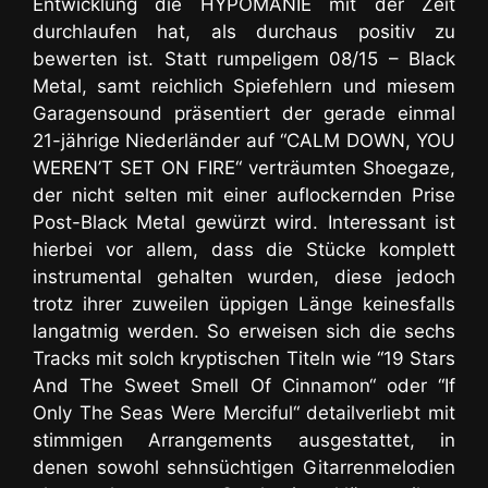
Entwicklung die HYPOMANIE mit der Zeit
durchlaufen hat, als durchaus positiv zu
bewerten ist. Statt rumpeligem 08/15 – Black
Metal, samt reichlich Spiefehlern und miesem
Garagensound präsentiert der gerade einmal
21-jährige Niederländer auf “CALM DOWN, YOU
WEREN’T SET ON FIRE“ verträumten Shoegaze,
der nicht selten mit einer auflockernden Prise
Post-Black Metal gewürzt wird. Interessant ist
hierbei vor allem, dass die Stücke komplett
instrumental gehalten wurden, diese jedoch
trotz ihrer zuweilen üppigen Länge keinesfalls
langatmig werden. So erweisen sich die sechs
Tracks mit solch kryptischen Titeln wie “19 Stars
And The Sweet Smell Of Cinnamon“ oder “If
Only The Seas Were Merciful“ detailverliebt mit
stimmigen Arrangements ausgestattet, in
denen
sowohl sehnsüchtigen Gitarrenmelodien