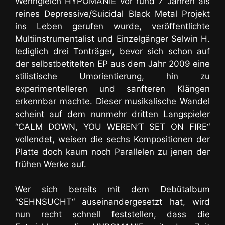
Wenngleich HYPOMANIE vor rund 7 Jahren als
reines Depressive/Suicidal Black Metal Projekt
ins Leben gerufen wurde, veröffentlichte
Multiinstrumentalist und Einzelgänger Selwin H.
lediglich drei Tonträger, bevor sich schon auf
der selbstbetitelten EP aus dem Jahr 2009 eine
stilistische Umorientierung, hin zu
experimentelleren und sanfteren Klängen
erkennbar machte. Dieser musikalische Wandel
scheint auf dem nunmehr dritten Langspieler
“CALM DOWN, YOU WEREN’T SET ON FIRE“
vollendet, weisen die sechs Kompositionen der
Platte doch kaum noch Parallelen zu jenen der
frühen Werke auf.
Wer sich bereits mit dem Debütalbum
“SEHNSUCHT“ auseinandergesetzt hat, wird
nun recht schnell feststellen, dass die