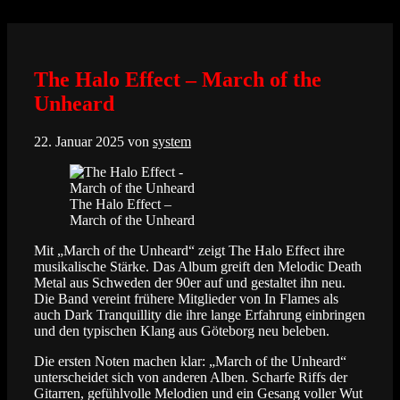
Zum
Inhalt
springen
The Halo Effect – March of the
Unheard
22. Januar 2025
von
system
The Halo Effect –
March of the Unheard
Mit „March of the Unheard“ zeigt The Halo Effect ihre
musikalische Stärke. Das Album greift den Melodic Death
Metal aus Schweden der 90er auf und gestaltet ihn neu.
Die Band vereint frühere Mitglieder von In Flames als
auch Dark Tranquillity die ihre lange Erfahrung einbringen
und den typischen Klang aus Göteborg neu beleben.
Die ersten Noten machen klar: „March of the Unheard“
unterscheidet sich von anderen Alben. Scharfe Riffs der
Gitarren, gefühlvolle Melodien und ein Gesang voller Wut