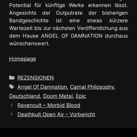
Potential für künftige Werke erkennen lässt.
Angesichts der Outputrate der bisherigen
Bandgeschichte ist eine etwas kürzere
Wartezeit bis zur nächsten Veröffentlichung aus
dem Hause ANGEL OF DAMNATION durchaus
wünschenswert.
Homepage
Kategorien
REZENSIONEN
Schlagwörter
Angel Of Damnation
,
Carnal Philosophy
,
Deutschland
,
Doom Metal
,
Epic
Ravencult – Morbid Blood
Deathkult Open Air – Vorbericht