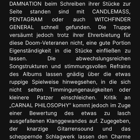
DAMNATION beim Schreiben ihrer Stücke zur
Seite standen sind mit CANDLEMASS,
PENTAGRAM oder auch WITCHFINDER
GENERAL schnell gefunden. Die Truppe
versäumt jedoch trotz ihrer Ehrerbietung für
diese Doom-Veteranen nicht, eine gute Portion
Eigenständigkeit in die Stücke einfließen zu
lassen. Die abwechslungsreichen
Songstrukturen und stimmungsvollen Refrains
des Albums lassen gnädig über die etwas
ruppige Spielweise hinwegsehen, in die sich
nicht selten Timmingungenauigkeiten oder
kleinere Patzer einschleichen. Kritik an
„CARNAL PHILOSOPHY“ kommt jedoch im Zuge
einer Bewertung des etwas zu lasch
ausgefallenen Klanggewandes auf. Zugegeben,
der knarzige Gitarrensound und das
scheppernde Schlagwerk lassen den Charme