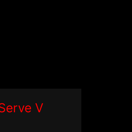
Serve V