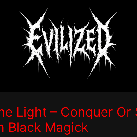
e Light – Conquer Or 
n Black Magick