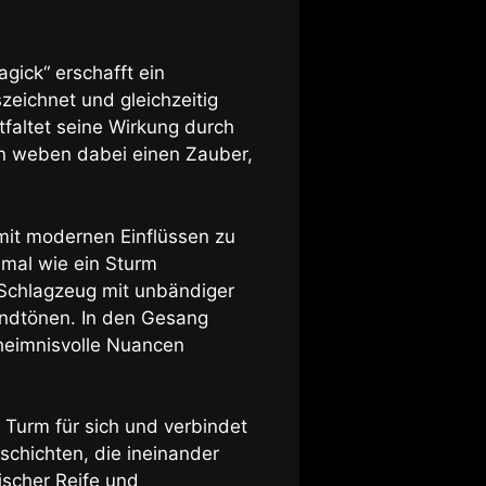
gick“ erschafft ein
zeichnet und gleichzeitig
tfaltet seine Wirkung durch
en weben dabei einen Zauber,
mit modernen Einflüssen zu
 mal wie ein Sturm
Schlagzeug mit unbändiger
undtönen. In den Gesang
eheimnisvolle Nuancen
 Turm für sich und verbindet
schichten, die ineinander
ischer Reife und