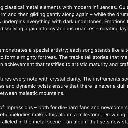
g classical metal elements with modern influences. Guita
orm and then gliding gently along again – while the dru
s underpins everything with dark undertones. Emotions fl
issolving again into mysterious nuances – creating laye
monstrates a special artistry; each song stands like a 
to form a mighty fortress. The tracks tell stories that m
an achievement that testifies to artistic maturity and cr
tures every note with crystal clarity. The instruments s
des and dynamic twists ensure that there is never a du
 between majestic mountains.
 of impressions – both for die-hard fans and newcomers
oetic melodies makes this album a milestone; Drowning
ralleled in the metal scene – an album that sets new st