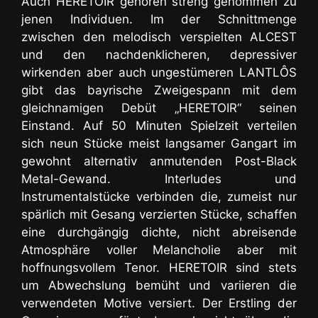
Auch HERETOIR gehören streng genommen zu
jenen Individuen.
Im der Schnittmenge
zwischen den melodisch verspielten ALCEST
und den nachdenklicheren, depressiver
wirkenden aber auch ungestümeren LANTLÔS
gibt das bayrische Zweigespann mit dem
gleichnamigen Debüt „HERETOIR“ seinen
Einstand. Auf 50 Minuten Spielzeit verteilen
sich neun Stücke meist langsamer Gangart im
gewohnt alternativ anmutenden Post-Black
Metal-Gewand. Interludes und
Instrumentalstücke verbinden die, zumeist nur
spärlich mit Gesang verzierten Stücke, schaffen
eine durchgängig dichte, nicht abreisende
Atmosphäre voller Melancholie aber mit
hoffnungsvollem Tenor. HERETOIR sind stets
um Abwechslung bemüht und variieren die
verwendeten Motive versiert. Der Erstling der