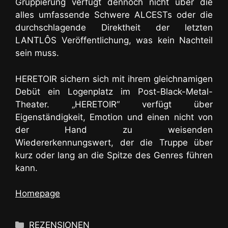
Gruppierung verfügt dennoch nicht über die
alles umfassende Schwere ALCESTs oder die
durchschlagende Direktheit der letzten
LANTLÔS Veröffentlichung, was kein Nachteil
sein muss.
HERETOIR sichern sich mit ihrem gleichnamigen
Debüt ein Logenplatz im Post-Black-Metal-
Theater. „HERETOIR“ verfügt über
Eigenständigkeit, Emotion und einen nicht von
der Hand zu weisenden
Wiedererkennungswert, der die Truppe über
kurz oder lang an die Spitze des Genres führen
kann.
Homepage
Kategorien
REZENSIONEN