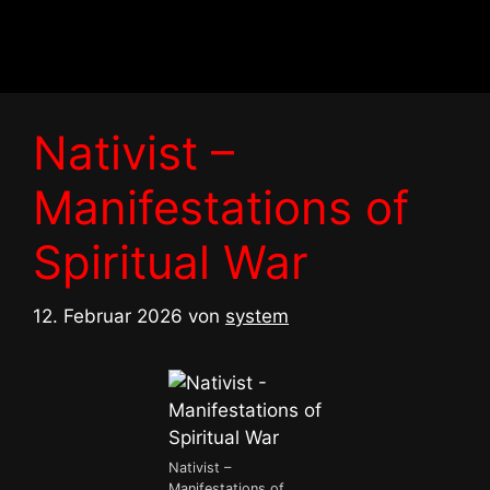
Zum
Inhalt
springen
Nativist –
Manifestations of
Spiritual War
12. Februar 2026
von
system
Nativist –
Manifestations of