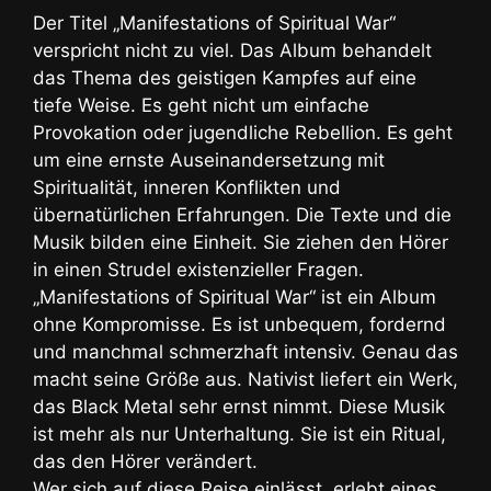
Der Titel „Manifestations of Spiritual War“
verspricht nicht zu viel. Das Album behandelt
das Thema des geistigen Kampfes auf eine
tiefe Weise. Es geht nicht um einfache
Provokation oder jugendliche Rebellion. Es geht
um eine ernste Auseinandersetzung mit
Spiritualität, inneren Konflikten und
übernatürlichen Erfahrungen. Die Texte und die
Musik bilden eine Einheit. Sie ziehen den Hörer
in einen Strudel existenzieller Fragen.
„Manifestations of Spiritual War“ ist ein Album
ohne Kompromisse. Es ist unbequem, fordernd
und manchmal schmerzhaft intensiv. Genau das
macht seine Größe aus. Nativist liefert ein Werk,
das Black Metal sehr ernst nimmt. Diese Musik
ist mehr als nur Unterhaltung. Sie ist ein Ritual,
das den Hörer verändert.
Wer sich auf diese Reise einlässt, erlebt eines