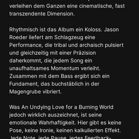
verleihen dem Ganzen eine cinematische, fast
transzendente Dimension.
Rhythmisch ist das Album ein Koloss. Jason
Roeder liefert am Schlagzeug eine
Performance, die tribal und archaisch pulsiert
und gleichzeitig mit einer Präzision
daherkommt, die jedem Song ein
unaufhaltsames Momentum verleiht.
Zusammen mit dem Bass ergibt sich ein
Fundament, das buchstäblich in der
Magengrube vibriert.
Was An Undying Love for a Burning World
jedoch wirklich auszeichnet, ist seine
emotionale Wahrhaftigkeit. Hier gibt es keine
Pose, keine Ironie, keinen kalkulierten Effekt.
Jede Note, jede Pause, jedes Feedback-