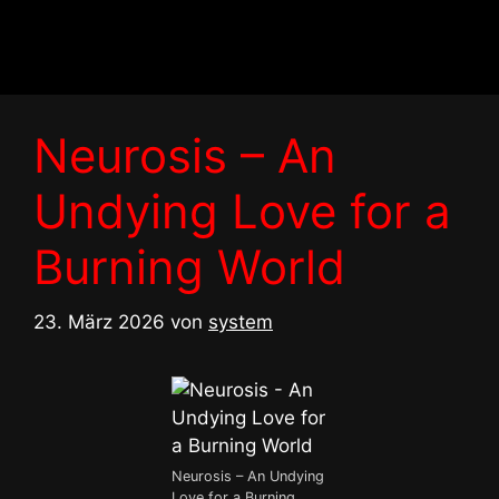
Zum
Inhalt
springen
Neurosis – An
Undying Love for a
Burning World
23. März 2026
von
system
Neurosis – An Undying
Love for a Burning