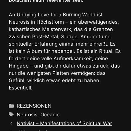
An Undying Love for a Burning World ist
Neurosis in Höchstform – ein überwältigendes,
kathartisches Meisterwerk, das die Grenzen
zwischen Post-Metal, Sludge, Ambient und
spiritueller Erfahrung einmal mehr einreißt. Es
ist kein Album für nebenbei. Es ist ein Ritual. Es
fordert deine volle Aufmerksamkeit, deine
Hingabe – und gibt dir dafür etwas zurück, das
nur die wenigsten Platten vermögen: das
Gefühl, wirklich etwas erlebt zu haben.
Essentiell.
Kategorien
REZENSIONEN
Schlagwörter
Neurosis
,
Oceanic
Nativist – Manifestations of Spiritual War