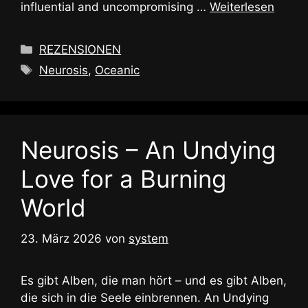
influential and uncompromising …
Weiterlesen
Kategorien
REZENSIONEN
Schlagwörter
Neurosis
,
Oceanic
Neurosis – An Undying
Love for a Burning
World
23. März 2026
von
system
Es gibt Alben, die man hört – und es gibt Alben,
die sich in die Seele einbrennen. An Undying