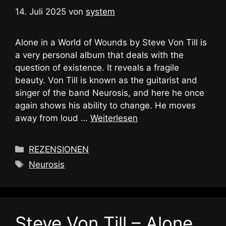
14. Juli 2025
von
system
Alone in a World of Wounds by Steve Von Till is
a very personal album that deals with the
question of existence. It reveals a fragile
beauty. Von Till is known as the guitarist and
singer of the band Neurosis, and here he once
again shows his ability to change. He moves
away from loud …
Weiterlesen
Kategorien
REZENSIONEN
Schlagwörter
Neurosis
Steve Von Till – Alone