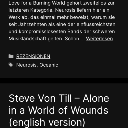
Love for a Burning World gehört zweifellos zur
letzteren Kategorie. Neurosis liefern hier ein
Werk ab, das einmal mehr beweist, warum sie
seit Jahrzehnten als eine der einflussreichsten
und kompromisslosesten Bands der schweren
Musiklandschaft gelten. Schon …
Weiterlesen
Kategorien
REZENSIONEN
Schlagwörter
Neurosis
,
Oceanic
Steve Von Till – Alone
in a World of Wounds
(english version)