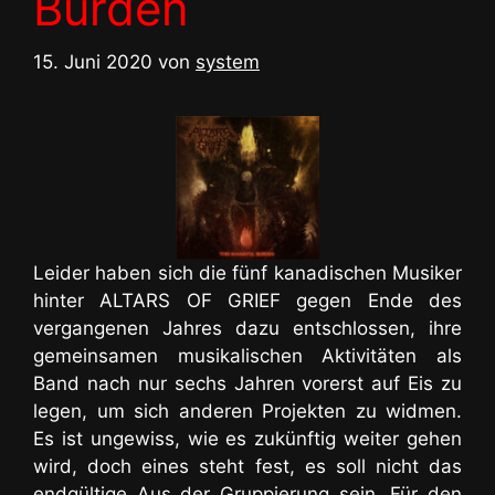
Burden
15. Juni 2020
von
system
Leider haben sich die fünf kanadischen Musiker
hinter ALTARS OF GRIEF gegen Ende des
vergangenen Jahres dazu entschlossen, ihre
gemeinsamen musikalischen Aktivitäten als
Band nach nur sechs Jahren vorerst auf Eis zu
legen, um sich anderen Projekten zu widmen.
Es ist ungewiss, wie es zukünftig weiter gehen
wird, doch eines steht fest, es soll nicht das
endgültige Aus der Gruppierung sein. Für den