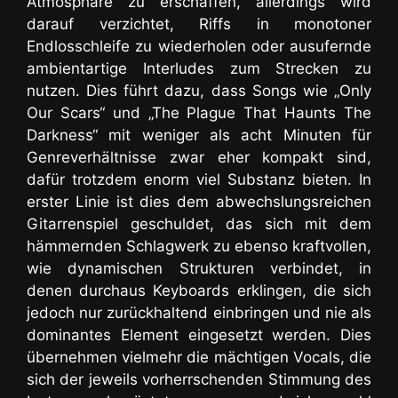
Atmosphäre zu erschaffen, allerdings wird
darauf verzichtet, Riffs in monotoner
Endlosschleife zu wiederholen oder ausufernde
ambientartige Interludes zum Strecken zu
nutzen. Dies führt dazu, dass Songs wie „Only
Our Scars“ und „The Plague That Haunts The
Darkness“ mit weniger als acht Minuten für
Genreverhältnisse zwar eher kompakt sind,
dafür trotzdem enorm viel Substanz bieten. In
erster Linie ist dies dem abwechslungsreichen
Gitarrenspiel geschuldet, das sich mit dem
hämmernden Schlagwerk zu ebenso kraftvollen,
wie dynamischen Strukturen verbindet, in
denen durchaus Keyboards erklingen, die sich
jedoch nur zurückhaltend einbringen und nie als
dominantes Element eingesetzt werden. Dies
übernehmen vielmehr die mächtigen Vocals, die
sich der jeweils vorherrschenden Stimmung des