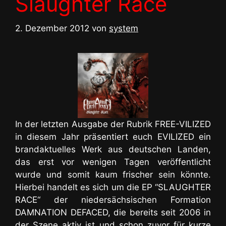
Slaughter Race
2. Dezember 2012
von
system
In der letzten Ausgabe der Rubrik FREE-VILIZED
in diesem Jahr präsentiert euch EVILIZED ein
brandaktuelles Werk aus deutschen Landen,
das erst vor wenigen Tagen veröffentlicht
wurde und somit kaum frischer sein könnte.
Hierbei handelt es sich um die EP “SLAUGHTER
RACE“ der niedersächsischen Formation
DAMNATION DEFACED, die bereits seit 2006 in
der Szene aktiv ist und schon zuvor für kurze