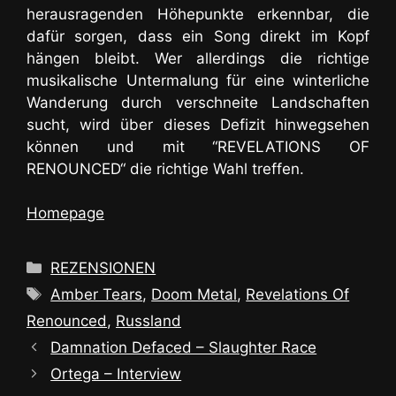
herausragenden Höhepunkte erkennbar, die
dafür sorgen, dass ein Song direkt im Kopf
hängen bleibt. Wer allerdings die richtige
musikalische Untermalung für eine winterliche
Wanderung durch verschneite Landschaften
sucht, wird über dieses Defizit hinwegsehen
können und mit “REVELATIONS OF
RENOUNCED“ die richtige Wahl treffen.
Homepage
Kategorien
REZENSIONEN
Schlagwörter
Amber Tears
,
Doom Metal
,
Revelations Of
Renounced
,
Russland
Damnation Defaced – Slaughter Race
Ortega – Interview