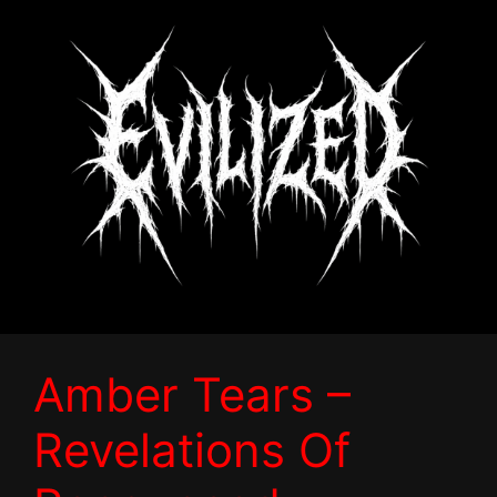
Zum
Inhalt
springen
Amber Tears –
Revelations Of