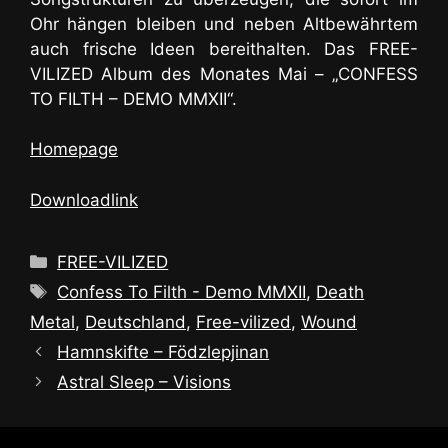
Ohr hängen bleiben und neben Altbewährtem
auch frische Ideen bereithalten. Das FREE-
VILIZED Album des Monates Mai – „CONFESS
TO FILTH – DEMO MMXII“.
Homepage
Downloadlink
Kategorien
FREE-VILIZED
Schlagwörter
Confess To Filth - Demo MMXII
,
Death
Metal
,
Deutschland
,
Free-vilized
,
Wound
Hamnskifte – Födzlepjinan
Astral Sleep – Visions