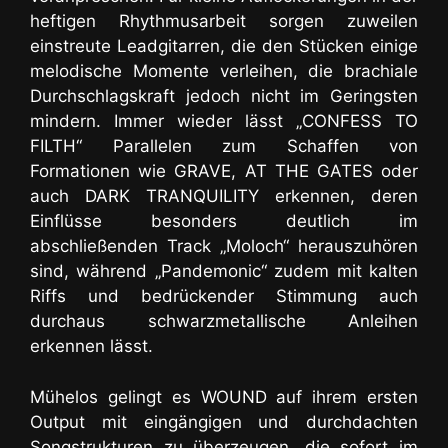
heftigen Rhythmusarbeit sorgen zuweilen
einstreute Leadgitarren, die den Stücken einige
melodische Momente verleihen, die brachiale
Durchschlagskraft jedoch nicht im Geringsten
mindern. Immer wieder lässt „CONFESS TO
FILTH“ Parallelen zum Schaffen von
Formationen wie GRAVE, AT THE GATES oder
auch DARK TRANQUILITY erkennen, deren
Einflüsse besonders deutlich im
abschließenden Track „Moloch“ herauszuhören
sind, während „Pandemonic“ zudem mit kalten
Riffs und bedrückender Stimmung auch
durchaus schwarzmetallische Anleihen
erkennen lässt.
Mühelos gelingt es WOUND auf ihrem ersten
Output mit eingängigen und durchdachten
Songstrukturen zu überzeugen, die sofort im