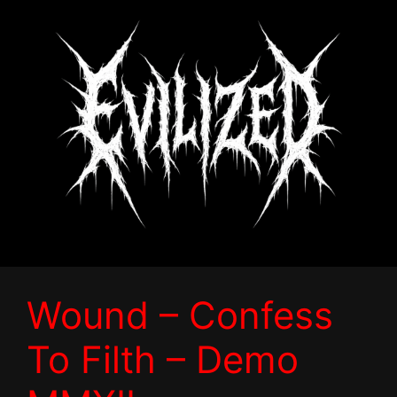
Zum
Inhalt
springen
Wound – Confess
To Filth – Demo