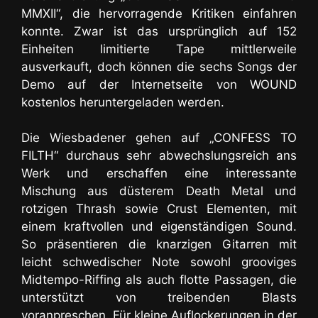
MMXII“, die hervorragende Kritiken einfahren
konnte. Zwar ist das ursprünglich auf 152
Einheiten limitierte Tape mittlerweile
ausverkauft, doch können die sechs Songs der
Demo auf der Internetseite von WOUND
kostenlos heruntergeladen werden.
Die Wiesbadener gehen auf „CONFESS TO
FILTH“ durchaus sehr abwechslungsreich ans
Werk und erschaffen eine
interessante
Mischung aus düsterem Death Metal und
rotzigen Thrash sowie Crust Elementen
, mit
einem kraftvollen und eigenständigen Sound.
So präsentieren die knarzigen Gitarren mit
leicht schwedischer Note sowohl grooviges
Midtempo-Riffing als auch flotte Passagen, die
unterstützt von treibenden Blasts
voranpreschen. Für kleine Auflockerungen in der