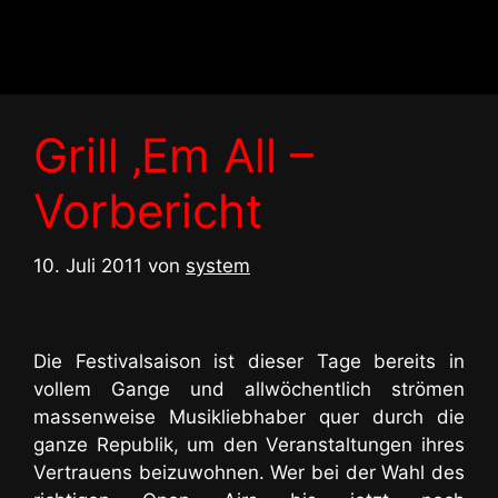
Zum
Inhalt
springen
Grill ‚Em All –
Vorbericht
10. Juli 2011
von
system
Die Festivalsaison ist dieser Tage bereits in
vollem Gange und allwöchentlich strömen
massenweise Musikliebhaber quer durch die
ganze Republik, um den Veranstaltungen ihres
Vertrauens beizuwohnen. Wer bei der Wahl des