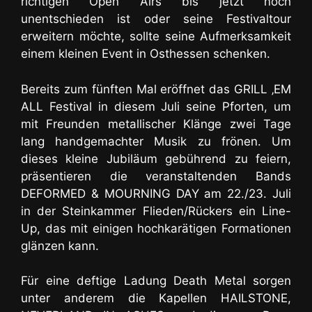
richtigen Open Airs bis jetzt noch
unentschieden ist oder seine Festivaltour
erweitern möchte, sollte seine Aufmerksamkeit
einem kleinen Event in Osthessen schenken.
Bereits zum fünften Mal eröffnet das GRILL ‚EM
ALL Festival in diesem Juli seine Pforten, um
mit Freunden metallischer Klänge zwei Tage
lang handgemachter Musik zu frönen. Um
dieses kleine Jubiläum gebührend zu feiern,
präsentieren die veranstaltenden Bands
DEFORMED & MOURNING DAY am 22./23. Juli
in der Steinkammer Flieden/Rückers ein Line-
Up, das mit einigen hochkarätigen Formationen
glänzen kann.
Für eine deftige Ladung Death Metal sorgen
unter anderem die Kapellen HAILSTONE,