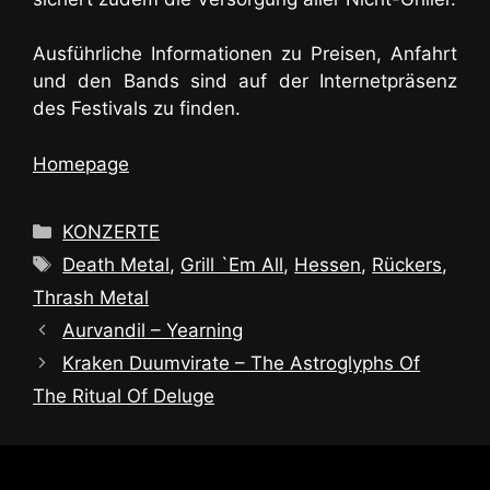
Ausführliche Informationen zu Preisen, Anfahrt
und den Bands sind auf der Internetpräsenz
des Festivals zu finden.
Homepage
Kategorien
KONZERTE
Schlagwörter
Death Metal
,
Grill `Em All
,
Hessen
,
Rückers
,
Thrash Metal
Aurvandil – Yearning
Kraken Duumvirate – The Astroglyphs Of
The Ritual Of Deluge