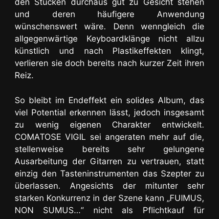
den Stücken durchaus gut zu Gesicht stehen
und deren häufigere Anwendung
wünschenswert wäre. Denn wenngleich die
allgegenwärtige Keyboardklänge nicht allzu
künstlich und nach Plastikeffekten klingt,
verlieren sie doch bereits nach kurzer Zeit ihren
Reiz.
So bleibt im Endeffekt ein solides Album, das
viel Potential erkennen lässt, jedoch insgesamt
zu wenig eigenen Charakter entwickelt.
COMATOSE VIGIL sei angeraten mehr auf die,
stellenweise bereits sehr gelungene
Ausarbeitung der Gitarren zu vertrauen, statt
einzig den Tasteninstrumenten das Szepter zu
überlassen. Angesichts der mitunter sehr
starken Konkurrenz in der Szene kann „FUIMUS,
NON SUMUS…“ nicht als Pflichtkauf für