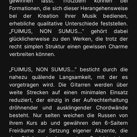
gewinnen lässt. Trotzdem können bei
Formationen, die sich dieser Herangehensweise
bei der Kreation ihrer Musik bedienen,
erhebliche qualitative Unterschiede feststellen.
„FUIMUS, NON SUMUS…“ gehört dabei
glücklicherweise zu den Werken, die trotz der
recht simplen Struktur einen gewissen Charme
verbreiten können.
„FUIMUS, NON SUMUS…“ besticht durch die
nahezu quälende Langsamkeit
, mit der es
vorgetragen wird. Die Gitarren werden über
weite Strecken auf einen minimalen Einsatz
reduziert, der einzig in der Aufrechterhaltung
dröhnender und ausklingender Chordwände
besteht. Nur selten weichen die Russen von
ihrem Kurs ab und gewähren den 6-Saitern
Freiräume zur Setzung eigener Akzente, die