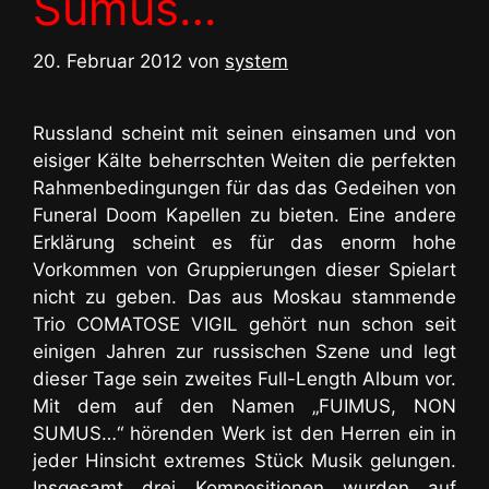
Sumus…
20. Februar 2012
von
system
Russland scheint mit seinen einsamen und von
eisiger Kälte beherrschten Weiten die perfekten
Rahmenbedingungen für das das Gedeihen von
Funeral Doom Kapellen zu bieten. Eine andere
Erklärung scheint es für das enorm hohe
Vorkommen von Gruppierungen dieser Spielart
nicht zu geben. Das aus Moskau stammende
Trio COMATOSE VIGIL gehört nun schon seit
einigen Jahren zur russischen Szene und legt
dieser Tage sein zweites Full-Length Album vor.
Mit dem auf den Namen „FUIMUS, NON
SUMUS…“ hörenden Werk ist den Herren ein in
jeder Hinsicht extremes Stück Musik gelungen.
Insgesamt drei Kompositionen wurden auf