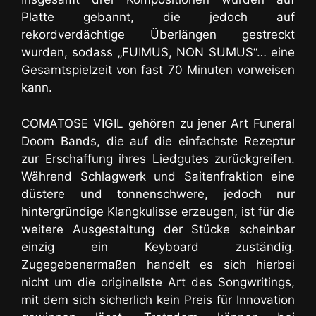
Platte gebannt, die jedoch auf
rekordverdächtige Überlängen gestreckt
wurden, sodass „FUIMUS, NON SUMUS“… eine
Gesamtspielzeit von fast 70 Minuten vorweisen
kann.
COMATOSE VIGIL gehören zu jener Art Funeral
Doom Bands, die auf die einfachste Rezeptur
zur Erschaffung ihres Liedgutes zurückgreifen.
Während Schlagwerk und Saitenfraktion eine
düstere und tonnenschwere, jedoch nur
hintergründige Klangkulisse erzeugen, ist für die
weitere Ausgestaltung der Stücke scheinbar
einzig ein Keyboard zuständig.
Zugegebenermaßen handelt es sich hierbei
nicht um die originellste Art des Songwritings,
mit dem sich sicherlich kein Preis für Innovation