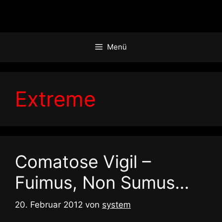
Zum
Inhalt
springen
Menü
Extreme
Comatose Vigil –
Fuimus, Non Sumus…
20. Februar 2012
von
system