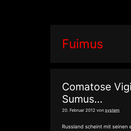
Zum
Inhalt
springen
Fuimus
Comatose Vigi
Sumus…
20. Februar 2012
von
system
Russland scheint mit seinen 