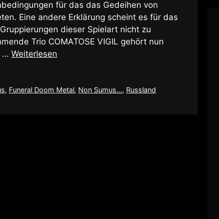
nbedingungen für das das Gedeihen von
ten. Eine andere Erklärung scheint es für das
uppierungen dieser Spielart nicht zu
mmende Trio COMATOSE VIGIL gehört nun
r …
Weiterlesen
us
,
Funeral Doom Metal
,
Non Sumus...
,
Russland