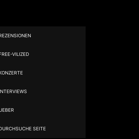
REZENSIONEN
FREE-VILIZED
KONZERTE
INTERVIEWS
UEBER
DURCHSUCHE SEITE