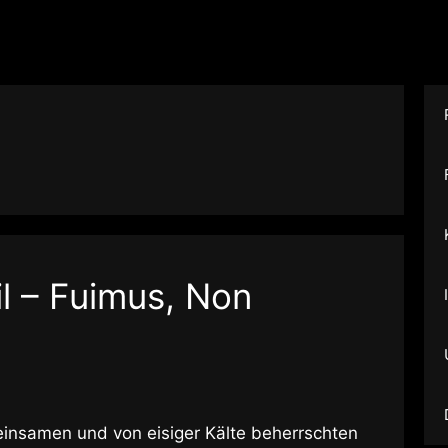
l – Fuimus, Non
einsamen und von eisiger Kälte beherrschten