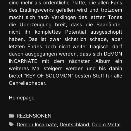
eine mehr als ordentliche Platte, die allen Fans
des Erstlingswerks gefallen wird und trotzdem
macht sich nach Verklingen des letzten Tones
die Überzeugung breit, dass die Saarländer
nicht ihr komplettes Potential ausgeschöpft
haben. Das ist zwar sicherlich schade, aber
letzten Endes doch nicht weiter tragisch, darf
davon ausgegangen werden, dass sich DEMON
INCARNATE mit dem nächsten Album ein
weiteres Mal steigern werden und bis dahin
bietet “KEY OF SOLOMON“ besten Stoff für alle
Genreliebhaber.
Homepage
Kategorien
REZENSIONEN
Schlagwörter
Demon Incarnate
,
Deutschland
,
Doom Metal
,