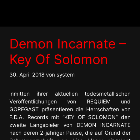
Zum
Inhalt
springen
Demon Incarnate –
Key Of Solomon
30. April 2018
von
system
Inmitten ihrer aktuellen todesmetallischen
Veröffentlichungen von REQUIEM und
GOREGAST präsentieren die Herrschaften von
F.D.A. Records mit “KEY OF SOLOMON“ den
zweite Langspieler von DEMON INCARNATE
nach deren 2-jähriger Pause, die auf Grund der