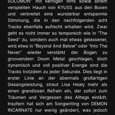
SOLOMON“ mit kernigen Riffs sowie einem
verspielten Hauch von KYUSS aus den Boxen
und verbreitet eine wunderbar entspannte
Stimmung, die in den nachfolgenden acht
Tracks ebenfalls aufrecht erhalten wird. Zwar
geht es nicht immer so temporeich wie in “The
Seed“ zu, sondern auch mal etwas gelassener,
wird etwa in “Beyond And Below“ oder “Into The
Never“ wieder verstärkt der Bogen zu
groovendem Doom Metal geschlagen, doch
dynamisch und voll positiver Energie
sind die
Tracks trotzdem zu jeder Sekunde. Dies liegt in
erster Linie an der abermals großartigen
Gesangsleistung, streut Lisa Healy mehr als
einen grandiosen Refrain ein, der sofort zum
Träumen und Vergessen des Alltags einlädt.
Insofern hat sich am Songwriting von DEMON
INCARNATE nur wenig geändert, was jedoch