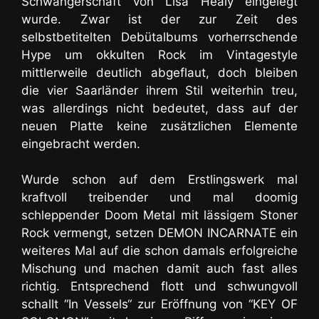
Schwangerschaft von Lisa Healy eingelegt
wurde. Zwar ist der zur Zeit des
selbstbetitelten Debütalbums vorherrschende
Hype um okkulten Rock im Vintagestyle
mittlerweile deutlich abgeflaut, doch bleiben
die vier Saarländer ihrem Stil weiterhin treu,
was allerdings nicht bedeutet, dass auf der
neuen Platte keine zusätzlichen Elemente
eingebracht werden.
Wurde schon auf dem Erstlingswerk mal
kraftvoll treibender und mal doomig
schleppender Doom Metal mit lässigem Stoner
Rock vermengt, setzen DEMON INCARNATE ein
weiteres Mal auf die schon damals erfolgreiche
Mischung und machen damit auch fast alles
richtig. Entsprechend flott und schwungvoll
schallt “In Vessels“ zur Eröffnung von “KEY OF