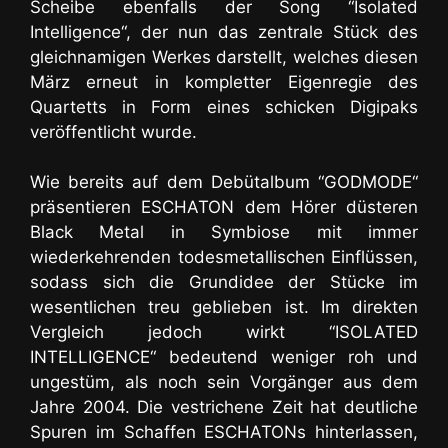
Scheibe ebenfalls der Song “Isolated
Intelligence“, der nun das zentrale Stück des
gleichnamigen Werkes darstellt, welches diesen
März erneut in kompletter Eigenregie des
Quartetts in Form eines schicken Digipaks
veröffentlicht wurde.
Wie bereits auf dem Debütalbum “GODMODE“
präsentieren ESCHATON dem Hörer düsteren
Black Metal in Symbiose mit immer
wiederkehrenden todesmetallischen Einflüssen,
sodass sich die Grundidee der Stücke im
wesentlichen treu geblieben ist. Im direkten
Vergleich jedoch wirkt “ISOLATED
INTELLIGENCE“ bedeutend weniger roh und
ungestüm, als noch sein Vorgänger aus dem
Jahre 2004. Die vestrichene Zeit hat deutliche
Spuren im Schaffen ESCHATONs hinterlassen,