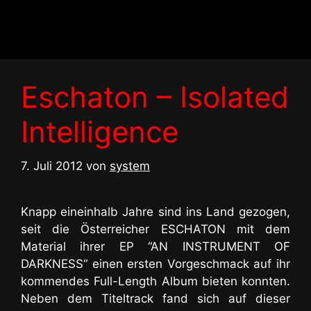
Zum
Inhalt
springen
Eschaton – Isolated
Intelligence
7. Juli 2012
von
system
Knapp eineinhalb Jahre sind ins Land gezogen,
seit die Österreicher ESCHATON mit dem
Material ihrer EP “AN INSTRUMENT OF
DARKNESS“ einen ersten Vorgeschmack auf ihr
kommendes Full-Length Album bieten konnten.
Neben dem Titeltrack fand sich auf dieser