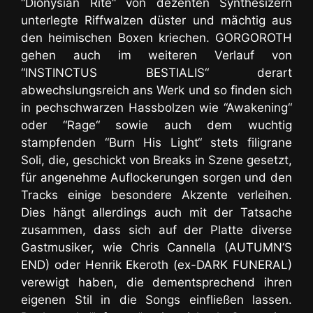
“Dionysian Rite“ von dezenten Synthesizern
unterlegte Riffwalzen düster und mächtig aus
den heimischen Boxen kriechen. GORGOROTH
gehen auch im weiteren Verlauf von
“INSTINCTUS BESTIALIS“ derart
abwechslungsreich ans Werk und so finden sich
in pechschwarzen Hassbolzen wie “Awakening“
oder “Rage“ sowie auch dem wuchtig
stampfenden “Burn His Light“ stets filigrane
Soli, die, geschickt von Breaks in Szene gesetzt,
für angenehme Auflockerungen sorgen und den
Tracks einige besondere Akzente verleihen.
Dies hängt allerdings auch mit der Tatsache
zusammen, dass sich auf der Platte diverse
Gastmusiker, wie Chris Cannella (AUTUMN’S
END) oder Henrik Ekeroth (ex-DARK FUNERAL)
verewigt haben, die dementsprechend ihren
eigenen Stil in die Songs einfließen lassen.