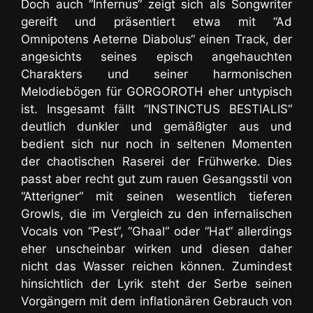
Doch auch “Infernus“ zeigt sich als Songwriter
gereift und präsentiert etwa mit “Ad
Omnipotens Aeterne Diabolus“ einen Track, der
angesichts seines episch angehauchten
Charakters und seiner harmonischen
Melodiebögen für GORGOROTH eher untypisch
ist.
Insgesamt fällt “INSTINCTUS BESTIALIS“
deutlich dunkler und gemäßigter aus und
bedient sich nur noch in seltenen Momenten
der chaotischen Raserei der Frühwerke
. Dies
passt aber recht gut zum rauen Gesangsstil von
“Atterigner“ mit seinen wesentlich tieferen
Growls, die im Vergleich zu den infernalischen
Vocals von “Pest“, “Ghaal“ oder “Hat“ allerdings
eher unscheinbar wirken und diesen daher
nicht das Wasser reichen können. Zumindest
hinsichtlich der Lyrik steht der Serbe seinen
Vorgängern mit dem inflationären Gebrauch von