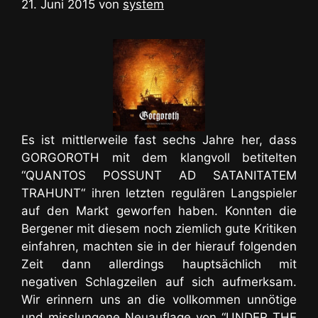
21. Juni 2015
von
system
Es ist mittlerweile fast sechs Jahre her, dass
GORGOROTH mit dem klangvoll betitelten
“QUANTOS POSSUNT AD SATANITATEM
TRAHUNT“ ihren letzten regulären Langspieler
auf den Markt geworfen haben. Konnten die
Bergener mit diesem noch ziemlich gute Kritiken
einfahren, machten sie in der hierauf folgenden
Zeit dann allerdings hauptsächlich mit
negativen Schlagzeilen auf sich aufmerksam.
Wir erinnern uns an die vollkommen unnötige
und misslungene Neuauflage von “UNDER THE