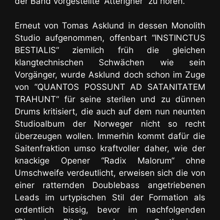
der Band vorgestellte “Atterigner“ zu hören.
Erneut von Tomas Asklund in dessen Monolith
Studio aufgenommen, offenbart “INSTINCTUS
BESTIALIS“ ziemlich früh die gleichen
klangtechnischen Schwächen wie sein
Vorgänger, wurde Asklund doch schon im Zuge
von “QUANTOS POSSUNT AD SATANITATEM
TRAHUNT“ für seine sterilen und zu dünnen
Drums kritisiert, die auch auf dem nun neunten
Studioalbum der Norweger nicht so recht
überzeugen wollen. Immerhin kommt dafür die
Saitenfraktion umso kraftvoller daher, wie der
knackige Opener “Radix Malorum“ ohne
Umschweife verdeutlicht, erweisen sich die von
einer ratternden Doublebass angetriebenen
Leads im urtypischen Stil der Formation als
ordentlich bissig, bevor im nachfolgenden