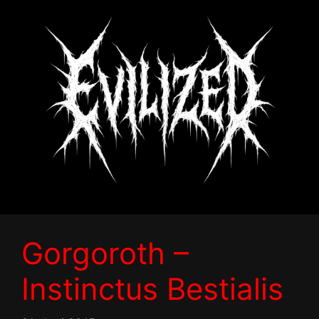
Zum
Inhalt
springen
Gorgoroth –
Instinctus Bestialis