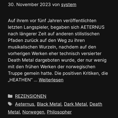
30. November 2023
von
system
Auf ihrem vor fünf Jahren veröffentlichten
letzten Langspieler, begaben sich AETERNUS
nach längerer Zeit auf anderen stilistischen
Pfaden zurück auf den Weg zu ihren
musikalischen Wurzeln, nachdem auf den
vorherigen Werken eher technisch versierter
Death Metal dargeboten wurde, der nur wenig
mit den frühen Werken der norwegischen
Truppe gemein hatte. Die positiven Kritiken, die
„HEATHEN“ …
Weiterlesen
Kategorien
REZENSIONEN
Schlagwörter
Aeternus
,
Black Metal
,
Dark Metal
,
Death
Metal
,
Norwegen
,
Philosopher