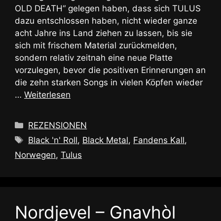
OLD DEATH“ gelegen haben, dass sich TULUS
dazu entschlossen haben, nicht wieder ganze
acht Jahre ins Land ziehen zu lassen, bis sie
sich mit frischem Material zurückmelden,
sondern relativ zeitnah eine neue Platte
vorzulegen, bevor die positiven Erinnerungen an
die zehn starken Songs in vielen Köpfen wieder
…
Weiterlesen
Kategorien
REZENSIONEN
Schlagwörter
Black 'n' Roll
,
Black Metal
,
Fandens Kall
,
Norwegen
,
Tulus
Nordjevel – Gnavhòl