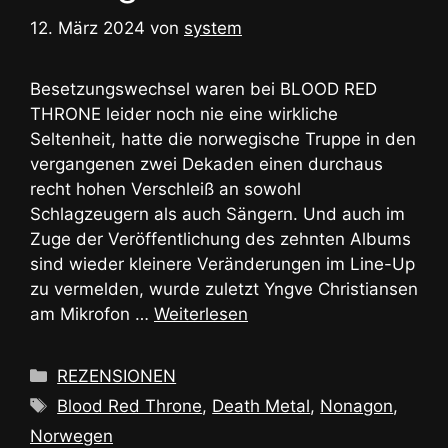
12. März 2024
von
system
Besetzungswechsel waren bei BLOOD RED
THRONE leider noch nie eine wirkliche
Seltenheit, hatte die norwegische Truppe in den
vergangenen zwei Dekaden einen durchaus
recht hohen Verschleiß an sowohl
Schlagzeugern als auch Sängern. Und auch im
Zuge der Veröffentlichung des zehnten Albums
sind wieder kleinere Veränderungen im Line-Up
zu vermelden, wurde zuletzt Yngve Christiansen
am Mikrofon …
Weiterlesen
Kategorien
REZENSIONEN
Schlagwörter
Blood Red Throne
,
Death Metal
,
Nonagon
,
Norwegen