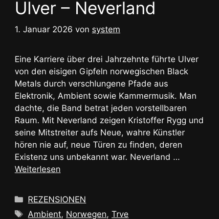
Ulver – Neverland
1. Januar 2026
von
system
Eine Karriere über drei Jahrzehnte führte Ulver
von den eisigen Gipfeln norwegischen Black
Metals durch verschlungene Pfade aus
Elektronik, Ambient sowie Kammermusik. Man
dachte, die Band betrat jeden vorstellbaren
Raum. Mit Neverland zeigen Kristoffer Rygg und
seine Mitstreiter aufs Neue, wahre Künstler
hören nie auf, neue Türen zu finden, deren
Existenz uns unbekannt war. Neverland …
Weiterlesen
Kategorien
REZENSIONEN
Schlagwörter
Ambient
,
Norwegen
,
Trve