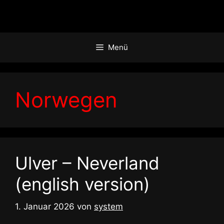
Zum
Inhalt
springen
Menü
Norwegen
Ulver – Neverland
(english version)
1. Januar 2026
von
system