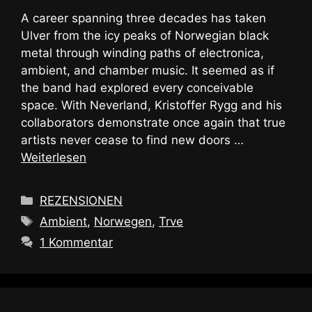
A career spanning three decades has taken
Ulver from the icy peaks of Norwegian black
metal through winding paths of electronica,
ambient, and chamber music. It seemed as if
the band had explored every conceivable
space. With Neverland, Kristoffer Rygg and his
collaborators demonstrate once again that true
artists never cease to find new doors …
Weiterlesen
Kategorien
REZENSIONEN
Schlagwörter
Ambient
,
Norwegen
,
Trve
1 Kommentar