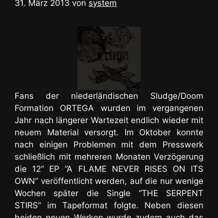
31. März 2013
von
system
Fans der niederländischen Sludge/Doom
Formation ORTEGA wurden im vergangenen
Jahr nach längerer Wartezeit endlich wieder mit
neuem Material versorgt. Im Oktober konnte
nach einigen Problemen mit dem Presswerk
schließlich mit mehreren Monaten Verzögerung
die 12“ EP “A FLAME NEVER RISES ON ITS
OWN“ veröffentlicht werden, auf die nur wenige
Wochen später die Single “THE SERPENT
STIRS“ im Tapeformat folgte. Neben diesen
beiden neuen Werken wurde zudem auch das