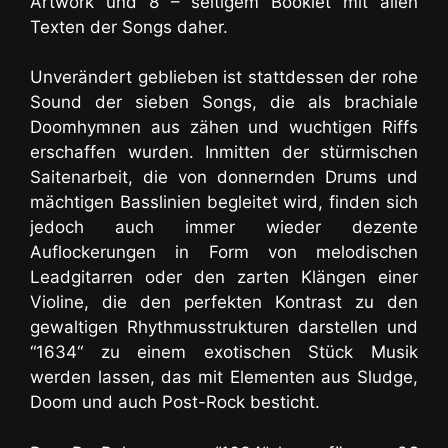
Artwork und 8 – seitigem Booklet mit allen
Texten der Songs daher.
Unverändert geblieben ist stattdessen der rohe
Sound der sieben Songs, die als
brachiale
Doomhymnen aus zähen und wuchtigen Riffs
erschaffen wurden. Inmitten der stürmischen
Saitenarbeit, die von donnernden Drums und
mächtigen Basslinien begleitet wird, finden sich
jedoch auch immer wieder dezente
Auflockerungen in Form von melodischen
Leadgitarren oder den zarten Klängen einer
Violine, die den perfekten Kontrast zu den
gewaltigen Rhythmusstrukturen darstellen und
“1634“ zu einem exotischen Stück Musik
werden lassen, das mit Elementen aus Sludge,
Doom und auch Post-Rock besticht.