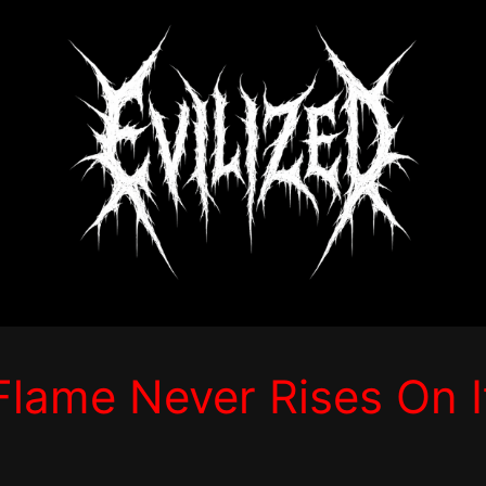
Flame Never Rises On 