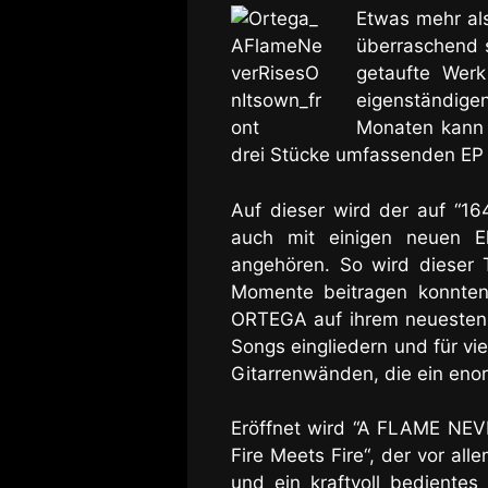
Etwas mehr als
überraschend 
getaufte Werk
eigenständigen
Monaten kann 
drei Stücke umfassenden EP
Auf dieser wird der auf “16
auch mit einigen neuen E
angehören. So wird dieser T
Momente beitragen konnten 
ORTEGA auf ihrem neuesten O
Songs eingliedern und für vi
Gitarrenwänden
, die ein en
Eröffnet wird “A FLAME NE
Fire Meets Fire“, der vor all
und ein kraftvoll bediente