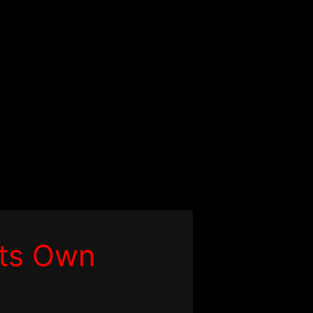
Its Own