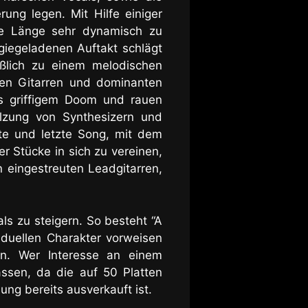
ung legen. Mit Hilfe einiger
e Länge sehr dynamisch zu
giegeladenen Auftakt schlägt
eßlich zu einem melodischen
ten Gitarren und dominanten
s griffigem Doom und rauen
lzung von Synthesizern und
tte und letzte Song, mit dem
er Stücke in sich zu vereinen,
 eingestreuten Leadgitarren,
s zu steigern. So besteht “A
duellen Charakter vorweisen
en. Wer Interesse an einem
lassen, da die auf 50 Platten
hung bereits ausverkauft ist.