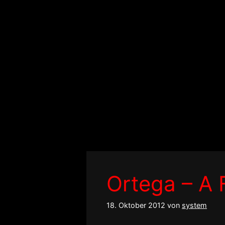
Zum
Inhalt
springen
Ortega – A 
18. Oktober 2012
von
system