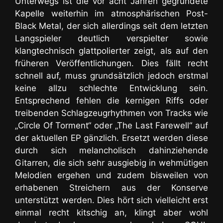
Unterwegs ist die vor acht Jahren gegründete
Kapelle weiterhin im atmosphärischen Post-
Black Metal, der sich allerdings seit dem letzten
Langspieler
deutlich verspielter sowie
klangtechnisch glattpolierter
zeigt, als auf den
früheren Veröffentlichungen. Dies fällt recht
schnell auf, muss grundsätzlich jedoch erstmal
keine allzu schlechte Entwicklung sein.
Entsprechend fehlen die kernigen Riffs oder
treibenden Schlagzeugrhythmen von Tracks wie
„Circle Of Torment“ oder „The Last Farewell“ auf
der aktuellen EP gänzlich. Ersetzt werden diese
durch sich melancholisch dahinziehende
Gitarren, die sich sehr ausgiebig in wehmütigen
Melodien ergehen und zudem bisweilen von
erhabenen Streichern aus der Konserve
unterstützt werden. Dies hört sich vielleicht erst
einmal recht kitschig an, klingt aber wohl