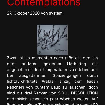
Contemplations
27. Oktober 2020
von
system
Zwar ist es momentan noch möglich, den ein
oder anderen goldenen Herbsttag mit
angenehm milden Temperaturen zu erleben und
bei ausgedehnten Spaziergängen durch
lichtdurchflutete Wälder einzig dem leisen
Rascheln von buntem Laub zu lauschen, doch
sind die drei Recken von SOUL DISSOLUTION
gedanklich schon ein paar Wochen weiter. Auf
ihrer in wenigen Tagen erscheinenden neuen EP