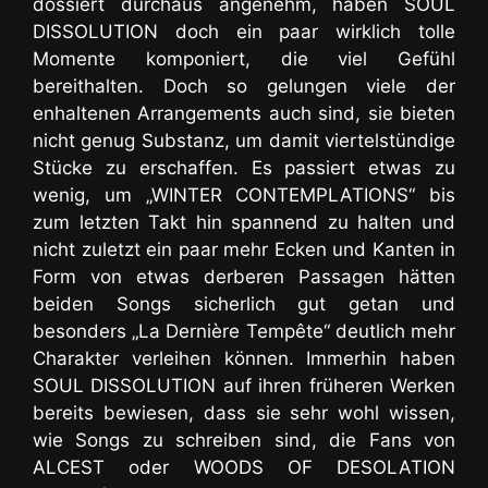
dossiert durchaus angenehm, haben SOUL
DISSOLUTION doch ein paar wirklich tolle
Momente komponiert, die viel Gefühl
bereithalten. Doch so gelungen viele der
enhaltenen Arrangements auch sind, sie bieten
nicht genug Substanz, um damit viertelstündige
Stücke zu erschaffen. Es passiert etwas zu
wenig, um „WINTER CONTEMPLATIONS“ bis
zum letzten Takt hin spannend zu halten und
nicht zuletzt ein paar mehr Ecken und Kanten in
Form von etwas derberen Passagen hätten
beiden Songs sicherlich gut getan und
besonders „La Dernière Tempête“ deutlich mehr
Charakter verleihen können. Immerhin haben
SOUL DISSOLUTION auf ihren früheren Werken
bereits bewiesen, dass sie sehr wohl wissen,
wie Songs zu schreiben sind, die Fans von
ALCEST oder WOODS OF DESOLATION