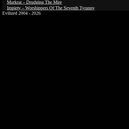
Murkrat – Drudging The Mire
Impiety – Worshippers Of The Seventh Tyranny
Evilized 2004 - 2026