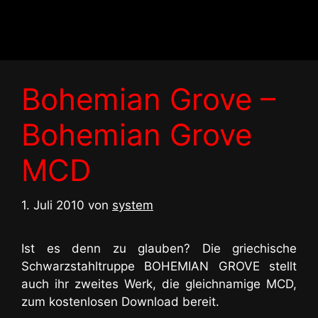
Zum
Inhalt
springen
Bohemian Grove –
Bohemian Grove
MCD
1. Juli 2010
von
system
Ist es denn zu glauben? Die griechische
Schwarzstahltruppe BOHEMIAN GROVE stellt
auch ihr zweites Werk, die gleichnamige MCD,
zum kostenlosen Download bereit.