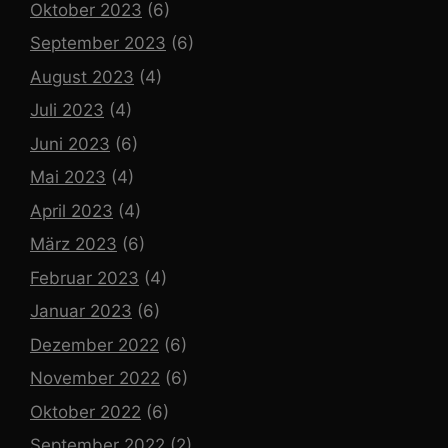
Oktober 2023
(6)
September 2023
(6)
August 2023
(4)
Juli 2023
(4)
Juni 2023
(6)
Mai 2023
(4)
April 2023
(4)
März 2023
(6)
Februar 2023
(4)
Januar 2023
(6)
Dezember 2022
(6)
November 2022
(6)
Oktober 2022
(6)
September 2022
(2)