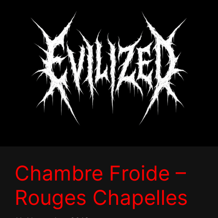
Zum
Inhalt
springen
Chambre Froide –
Rouges Chapelles