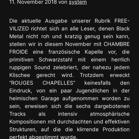
11. November 2018
von
system
Die aktuelle Ausgabe unserer Rubrik FREE-
VILIZED richtet sich an alle Leser, denen Black
Metal nicht roh und kratzig genug sein kann,
stellen wir in diesem November mit CHAMBRE
FROIDE eine französische Kapelle vor, die
primitiven Schwarzstahl mit einem herrlich
ruppigen Sound zelebriert, der nahezu jedem
Klischee gerecht wird. Trotzdem erweckt
“ROUGES CHAPELLES“ keinesfalls den
Eindruck, von ein paar Jugendlichen in der
heimischen Garage aufgenommen worden zu
sein, erweisen sich die sechs dargebotenen
Tracks als intensiv atmosphärische
Kompositionen mit durchdachten und effektiven
Strukturen, auf die die klirrende Produktion
perfekt abgestimmt wurde.