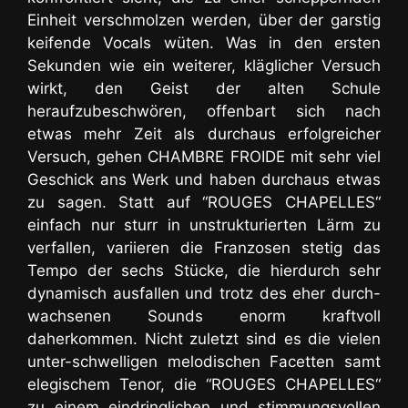
Einheit verschmolzen werden, über der garstig
keifende Vocals wüten. Was in den ersten
Sekunden wie ein weiterer, kläglicher Versuch
wirkt, den Geist der alten Schule
heraufzubeschwören, offenbart sich nach
etwas mehr Zeit als durchaus erfolgreicher
Versuch, gehen CHAMBRE FROIDE mit sehr viel
Geschick ans Werk und haben durchaus etwas
zu sagen. Statt auf “ROUGES CHAPELLES“
einfach nur sturr in unstrukturierten Lärm zu
verfallen, variieren die Franzosen stetig das
Tempo der sechs Stücke, die hierdurch sehr
dynamisch ausfallen und trotz des eher durch-
wachsenen Sounds enorm kraftvoll
daherkommen. Nicht zuletzt sind es die vielen
unter-schwelligen melodischen Facetten samt
elegischem Tenor, die “ROUGES CHAPELLES“
zu einem eindringlichen und stimmungsvollen