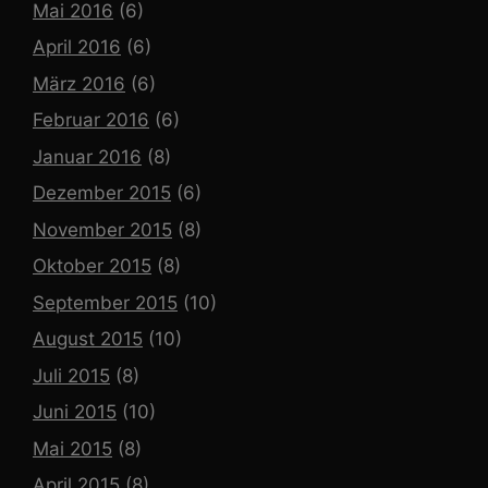
Mai 2016
(6)
April 2016
(6)
März 2016
(6)
Februar 2016
(6)
Januar 2016
(8)
Dezember 2015
(6)
November 2015
(8)
Oktober 2015
(8)
September 2015
(10)
August 2015
(10)
Juli 2015
(8)
Juni 2015
(10)
Mai 2015
(8)
April 2015
(8)