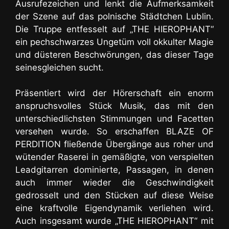
Ausrufezeichen und lenkt die Aufmerksamkeit
der Szene auf das polnische Städtchen Lublin.
Die Truppe entfesselt auf „THE HIEROPHANT“
ein pechschwarzes Ungetüm voll okkulter Magie
und düsteren Beschwörungen, das dieser Tage
seinesgleichen sucht.
Präsentiert wird der Hörerschaft ein enorm
anspruchsvolles Stück Musik, das mit den
unterschiedlichsten Stimmungen und Facetten
versehen wurde. So erschaffen BLAZE OF
PERDITION
fließende Übergänge aus roher und
wütender Raserei in gemäßigte, von verspielten
Leadgitarren dominierte, Passagen
, in denen
auch immer wieder die Geschwindigkeit
gedrosselt und den Stücken auf diese Weise
eine kraftvolle Eigendynamik verliehen wird.
Auch insgesamt wurde „THE HIEROPHANT“ mit