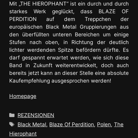
Mit „THE HIEROPHANT“ ist ein durch und durch
starkes Werk geglückt, dass BLAZE OF
PERDITION auf dem Treppchen der
europäischen Black Metal Gruppierungen aus
den überfüllten unteren Bereichen um einige
Stufen nach oben, in Richtung der deutlich
lichter werdenden Spitze befördern dürfte. Es
darf gespannt erwartet werden, wie sich diese
Band in Zukunft weiterentwickelt, doch auch
bereits jetzt kann an dieser Stelle eine absolute
Kaufempfehlung ausgesprochen werden!
Homepage
Kategorien
REZENSIONEN
Schlagwörter
Black Metal
,
Blaze Of Perdition
,
Polen
,
The
Hierophant