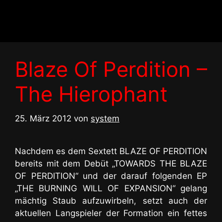
Zum
Inhalt
springen
Blaze Of Perdition –
The Hierophant
25. März 2012
von
system
Nachdem es dem Sextett BLAZE OF PERDITION
bereits mit dem Debüt „TOWARDS THE BLAZE
OF PERDITION“ und der darauf folgenden EP
„THE BURNING WILL OF EXPANSION“ gelang
mächtig Staub aufzuwirbeln, setzt auch der
aktuellen Langspieler der Formation ein fettes