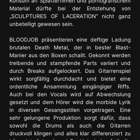
Konsum an Splatterfilmen und pornografischem
Material dürfte bei der Entstehung von
„SCULPTURES OF LACERATION“ nicht ganz
unbeteiligt gewesen sein.
BLOODJOB präsentieren eine deftige Ladung
brutalen Death Metal
, der in bester Blast-
Manier aus den Boxen schallt. Gekonnt werden
treibende und stampfende Parts variiert und
durch Breaks aufgelockert. Das Gitarrenspiel
wirkt sorgfältig durchdacht und bietet eine
ordentliche Ansammlung eingängiger Riffs.
Auch bei den Vocals wird auf Abwechslung
gesetzt und dem Hörer wird die morbide Lyrik
in diversen Gesangsstilen vorgetragen. Eine
sehr gelungene Produktion sorgt dafür, dass
sowohl die Drums als auch die Gitarren
druckvoll klingen und alles klar differenziert zu