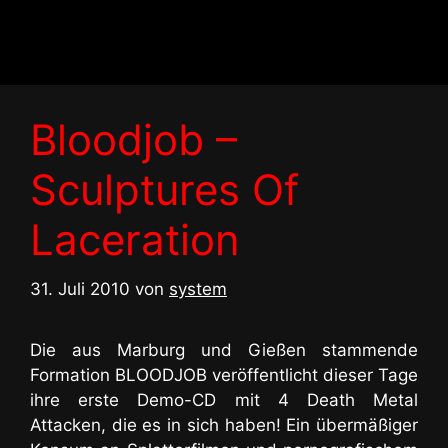
Zum
Inhalt
springen
Bloodjob –
Sculptures Of
Laceration
31. Juli 2010
von
system
Die aus Marburg und Gießen stammende
Formation BLOODJOB veröffentlicht dieser Tage
ihre erste Demo-CD mit 4 Death Metal
Attacken, die es in sich haben! Ein übermäßiger