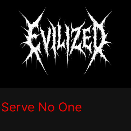
– Serve No One