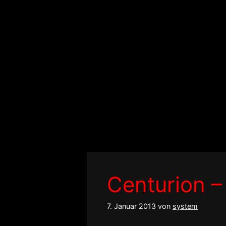
Zum
Inhalt
springen
Centurion 
7. Januar 2013
von
system