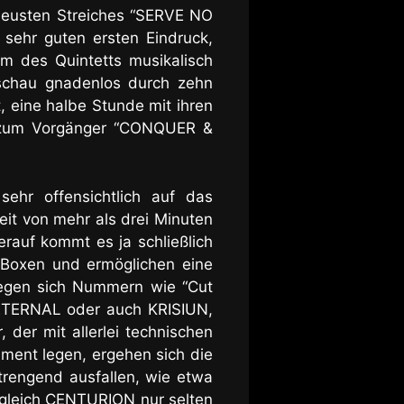
 neusten Streiches “SERVE NO
sehr guten ersten Eindruck,
m des Quintetts musikalisch
schau gnadenlos durch zehn
, eine halbe Stunde mit ihren
ch zum Vorgänger “CONQUER &
hr offensichtlich auf das
eit von mehr als drei Minuten
erauf kommt es ja schließlich
 Boxen und ermöglichen eine
ewegen sich Nummern wie “Cut
ETERNAL oder auch KRISIUN
,
 der mit allerlei technischen
ment legen, ergehen sich die
trengend ausfallen, wie etwa
gleich CENTURION nur selten