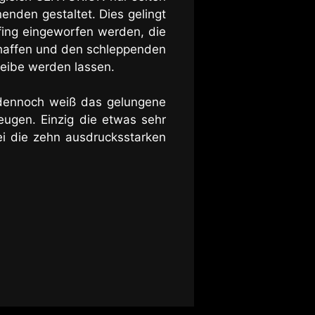
nden gestaltet. Dies gelingt
fing eingeworfen werden, die
haffen und den schleppenden
cheibe werden lassen.
r dennoch weiß das gelungene
eugen. Einzig die etwas sehr
ei die zehn ausdrucksstarken