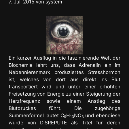
7. Juli 2015
von
system
Ein kurzer Ausflug in die faszinierende Welt der
Biochemie lehrt uns, dass Adrenalin ein im
Nebennierenmark produziertes Stresshormon
ist, welches von dort aus direkt ins Blut
transportiert wird und unter einer erhöhten
Freisetzung von Energie zu einer Steigerung der
Herzfrequenz sowie einem Anstieg des
Blutdruckes führt. Die zugehörige
Summenformel lautet C
H
NO
und ebendiese
9
13
3
wurde von DISREPUTE als Titel für deren