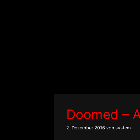
Zum
Inhalt
springen
Doomed – 
2. Dezember 2016
von
system