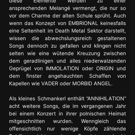
diese Elemente werden zu einer
ansprechenden Melangé vermengt, die nur so
vor dem Charme der alten Schule sprüht. Auch
wenn das Konzept von EMBRIONAL keinesfalls
eine Seltenheit im Death Metal Sektor darstellt,
wissen die abwechslungsreich gestaltenen
Songs dennoch zu gefallen und klingen nicht
selten wie eine wütende Kreuzung zwischen
dem geradlinigen und alles niederwalzenden
Geprügel von IMMOLATION oder ORIGIN und
dem finster angehauchten Schaffen von
Kapellen wie VADER oder MORBID ANGEL.
Als kleines Schmankerl enthält “ANNIHILATION“
acht weitere Songs, die im vergangenen Jahr
bei einem Konzert in ihrer polnischen Heimat
mitgeschnitten wurden. Wenngleich das
offensichtlich nur wenige Köpfe zählende