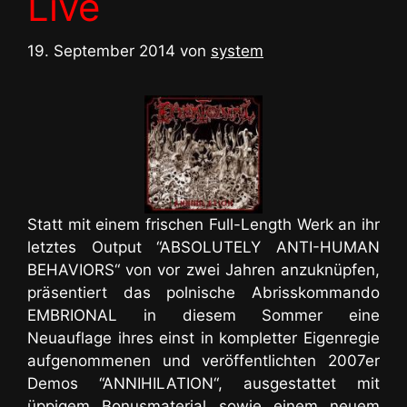
Live
19. September 2014
von
system
Statt mit einem frischen Full-Length Werk an ihr
letztes Output “ABSOLUTELY ANTI-HUMAN
BEHAVIORS“ von vor zwei Jahren anzuknüpfen,
präsentiert das polnische Abrisskommando
EMBRIONAL in diesem Sommer eine
Neuauflage ihres einst in kompletter Eigenregie
aufgenommenen und veröffentlichten 2007er
Demos “ANNIHILATION“, ausgestattet mit
üppigem Bonusmaterial sowie einem neuem