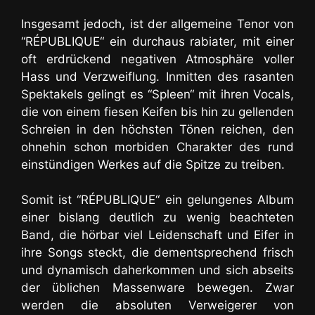
Insgesamt jedoch, ist der allgemeine Tenor von
“RÉPUBLIQUE“ ein durchaus rabiater, mit einer
oft erdrückend negativen Atmosphäre voller
Hass und Verzweiflung. Inmitten des rasanten
Spektakels gelingt es “Spleen“ mit ihren Vocals,
die von einem fiesen Keifen bis hin zu gellenden
Schreien in den höchsten Tönen reichen, den
ohnehin schon morbiden Charakter des rund
einstündigen Werkes auf die Spitze zu treiben.
Somit ist “RÉPUBLIQUE“ ein gelungenes Album
einer bislang deutlich zu wenig beachteten
Band, die hörbar viel Leidenschaft und Eifer in
ihre Songs steckt, die dementsprechend frisch
und dynamisch daherkommen und sich abseits
der üblichen Massenware bewegen. Zwar
werden die absoluten Verweigerer von