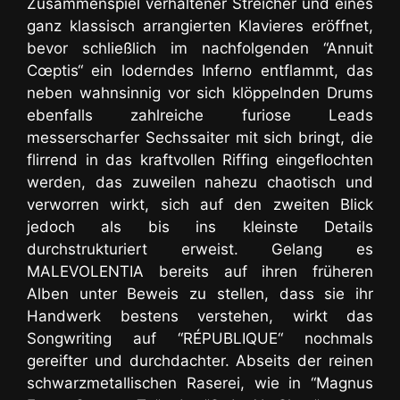
Zusammenspiel verhaltener Streicher und eines
ganz klassisch arrangierten Klavieres eröffnet,
bevor schließlich im nachfolgenden “Annuit
Cœptis“ ein loderndes Inferno entflammt, das
neben wahnsinnig vor sich klöppelnden Drums
ebenfalls zahlreiche furiose Leads
messerscharfer Sechssaiter mit sich bringt, die
flirrend in das kraftvollen Riffing eingeflochten
werden, das zuweilen nahezu chaotisch und
verworren wirkt, sich auf den zweiten Blick
jedoch als bis ins kleinste Details
durchstrukturiert erweist. Gelang es
MALEVOLENTIA bereits auf ihren früheren
Alben unter Beweis zu stellen, dass sie ihr
Handwerk bestens verstehen, wirkt das
Songwriting auf “RÉPUBLIQUE“ nochmals
gereifter und durchdachter. Abseits der reinen
schwarzmetallischen Raserei, wie in “Magnus