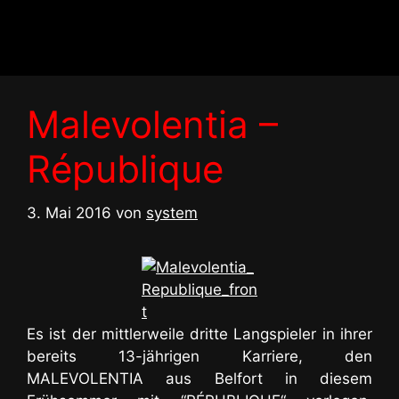
Zum
Inhalt
springen
Malevolentia –
République
3. Mai 2016
von
system
Es ist der mittlerweile dritte Langspieler in ihrer
bereits 13-jährigen Karriere, den
MALEVOLENTIA aus Belfort in diesem