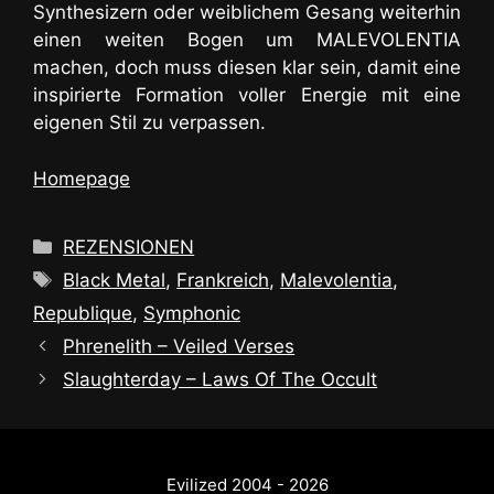
Synthesizern oder weiblichem Gesang weiterhin
einen weiten Bogen um MALEVOLENTIA
machen, doch muss diesen klar sein, damit eine
inspirierte Formation voller Energie mit eine
eigenen Stil zu verpassen.
Homepage
Kategorien
REZENSIONEN
Schlagwörter
Black Metal
,
Frankreich
,
Malevolentia
,
Republique
,
Symphonic
Phrenelith – Veiled Verses
Slaughterday – Laws Of The Occult
Evilized 2004 - 2026