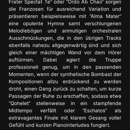
Frater Spectat Te“ oder “Ordo Ab Chao“ sorgen
die Franzosen für ausreichend Variation und
präsentieren beispielsweise mit “Alma Mater“
eine
opulente Hymne samt verschlungenen
Melodiebögen und anmutigen orchestralen
Ausschmückungen
, die in den übrigen Tracks
ebenfalls nahezu allgegenwärtig sind und sich
gleich einer mächtigen Wand vor dem Hörer
auftürmen. Dabei agiert die Truppe
professionell genug, um in den passenden
Momenten, wenn der synthetische Bombast der
Kompositionen allzu erdrückend zu werden
droht, einen Gang zurück zu schalten, um kurze
Passagen der Ruhe zu erschaffen, sodass etwa
“Qohelet“ stellenweise in ein stampfende
Midtempo verfällt oder “Eschatos“ als
extravagantes Finale mit klarem Gesang voller
Gefühl und kurzen Pianointerludes fungiert.