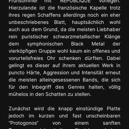
Frühsommer mit “RÉPUBLIQUE“ vorlegen.
Hierzulande ist die französische Kapelle trotz
ihres regen Schaffens allerdings noch ein eher
unbeschriebenes Blatt, hauptsächlich wohl
auch aus dem Grund, da die meisten Liebhaber
rein puristischer schwarzmetallischer Klänge
dem symphonischen Black Metal der
vierköpfigen Gruppe wohl kaum ein offenes und
vorurteilsfreies Ohr schenken dürften. Dabei
gelingt es dieser auf ihrem aktuellen Werk in
puncto Härte, Aggression und Intensität erneut
die meisten alteingesessenen Bands, die sich
für den Inbegriff des Genres halten, völlig
mühelos in den Schatten zu stellen.
Zunächst wird die knapp einstündige Platte
jedoch im kurzen und fast unscheinbaren
“Protogonos“ von einem sanften