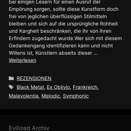
bei einigen Lesern für einen Ausruf der
Empörung sorgen, sollte diese Kunstform doch
frei von jeglichen überflüssigen Stilmitteln
bleiben und sich auf die ursprüngliche Rohheit
und Kargheit beschränken, die ihr von ihren
Erfindern zugedacht wurde.Wer sich mit diesem
Gedankengang identifizieren kann und nicht
Willens ist, Künstlern abseits dieser …
Weiterlesen
Kategorien
REZENSIONEN
Schlagwörter
Black Metal
,
Ex Oblivio
,
Frankreich
,
Malevolentia
,
Melodic
,
Symphonic
Evilized Archiv