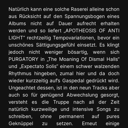
Natürlich kann eine solche Raserei alleine schon
aus Rücksicht auf den Spannungsbogen eines
Albums nicht auf Dauer aufrecht erhalten
werden und so liefert „APOTHEOSIS OF ANTI
LIGHT“ rechtzeitig Tempovariationen, bevor ein
unschönes Sättigungsgefühl einsetzt. Es klingt
jedoch nicht weniger bösartig, wenn sich
PURGATORY in „The Moaning Of Dismal Halls“
und „Expectato Solis“ einem schwer walzenden
Rhythmus hingeben, zumal hier und da doch
wieder kurzzeitig auf’s Gaspedal gedrückt wird.
Ungeachtet dessen, ist in den neun Tracks aber
auch so für genügend Abwechslung gesorgt,
versteht es die Truppe nach all der Zeit
natürlich kurzweilige und intensive Songs zu
schreiben, ohne permanent auf pures
Geknüppel zu setzen. Erneut einige