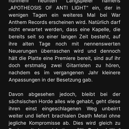
nunmehr neunten Langspieler namens
„APOTHEOSIS OF ANTI LIGHT“ ein, der in
wenigen Tagen ein weiteres Mal bei War
Anthem Records erscheinen wird. Natürlich darf
nicht erwartet werden, dass eine Kapelle, die
bereits seit so einer langen Zeit besteht, auf
ihre alten Tage noch mit nennenswerten
Neuerungen überraschen wird und dennoch
hält die Platte eine Premiere bereit, sind auf ihr
doch erstmalig zwei Gitarristen zu hören,
nachdem es im vergangenen Jahr kleinere
Anpassungen in der Besetzung gab.
Davon abgesehen jedoch, bleibt bei der
sächsischen Horde alles wie gehabt, geht diese
ihren einst eingeschlagenen Weg unbeirrt
weiter und liefert brachialen Death Metal ohne
jegliche Kompromisse ab. Dies wird gleich zu