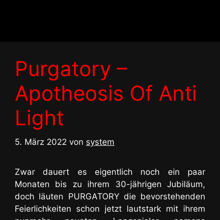
Zum
Inhalt
springen
Purgatory –
Apotheosis Of Anti
Light
5. März 2022
von
system
Zwar dauert es eigentlich noch ein paar
Monaten bis zu ihrem 30-jährigen Jubiläum,
doch läuten PURGATORY die bevorstehenden
Feierlichkeiten schon jetzt lautstark mit ihrem