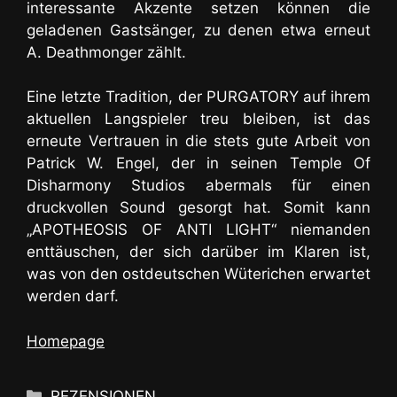
interessante Akzente setzen können die
geladenen Gastsänger, zu denen etwa erneut
A. Deathmonger zählt.
Eine letzte Tradition, der PURGATORY auf ihrem
aktuellen Langspieler treu bleiben, ist das
erneute Vertrauen in die stets gute Arbeit von
Patrick W. Engel, der in seinen Temple Of
Disharmony Studios abermals für einen
druckvollen Sound gesorgt hat. Somit kann
„APOTHEOSIS OF ANTI LIGHT“ niemanden
enttäuschen, der sich darüber im Klaren ist,
was von den ostdeutschen Wüterichen erwartet
werden darf.
Homepage
Kategorien
REZENSIONEN