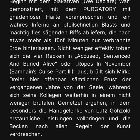
Beginn mit dem plakativen „(We Declare) War“
demonstriert, mit dem PURGATORY mit
gnadenloser Härte voranpreschen und
ein
wahres Inferno an pfeilschnellen Blasts und
mächtig fies sägenden Riffs
abliefern, die nach
etwas mehr als fünf Minuten nur verbrannte
Erde hinterlassen. Nicht weniger effektiv toben
sich die vier Recken in „Accused, Sentenced
And Buried Alive“ oder „Ropes In November
(Samhain’s Curse Part III)“ aus, brüllt sich Mirko
Dreier hier offenbar sämtlichen Frust der
vergangenen Jahre von der Seele, während
sich seine Kollegen weiterhin in einem nicht
weniger brutalen Gemetzel ergehen, in dem
besonders die Handgelenke von Lutz Göhzold
erstaunliche Leistungen vollbringen und die
Becken nach allen Regeln der Kunst
verdreschen.