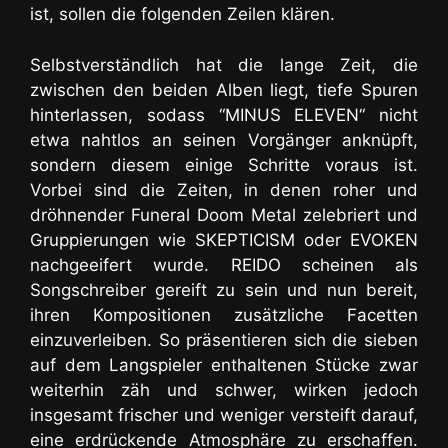
ist, sollen die folgenden Zeilen klären.
Selbstverständlich hat die lange Zeit, die
zwischen den beiden Alben liegt, tiefe Spuren
hinterlassen, sodass “MINUS ELEVEN“ nicht
etwa nahtlos an seinen Vorgänger anknüpft,
sondern diesem einige Schritte voraus ist.
Vorbei sind die Zeiten, in denen roher und
dröhnender Funeral Doom Metal zelebriert und
Gruppierungen wie SKEPTICISM oder EVOKEN
nachgeeifert wurde.
REIDO scheinen als
Songschreiber gereift zu sein
und nun bereit,
ihren Kompositionen zusätzliche Facetten
einzuverleiben. So präsentieren sich die sieben
auf dem Langspieler enthaltenen Stücke zwar
weiterhin zäh und schwer, wirken jedoch
insgesamt frischer und weniger versteift darauf,
eine erdrückende Atmosphäre zu erschaffen.