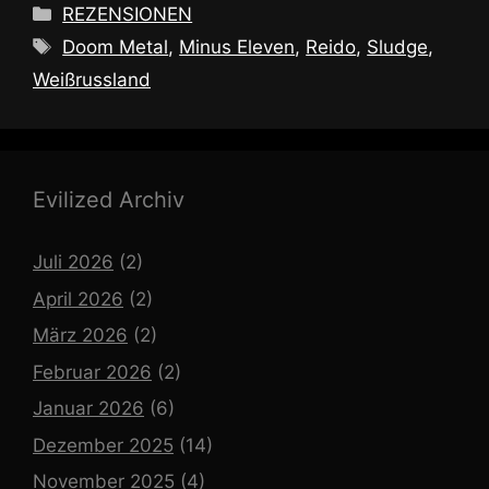
Kategorien
REZENSIONEN
Schlagwörter
Doom Metal
,
Minus Eleven
,
Reido
,
Sludge
,
Weißrussland
Evilized Archiv
Juli 2026
(2)
April 2026
(2)
März 2026
(2)
Februar 2026
(2)
Januar 2026
(6)
Dezember 2025
(14)
November 2025
(4)