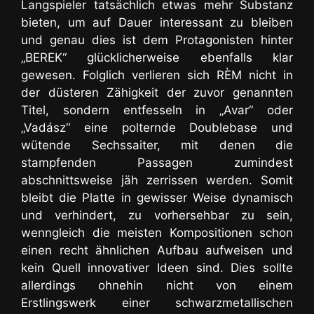
Langspieler tatsächlich etwas mehr Substanz
bieten, um auf Dauer interessant zu bleiben
und genau dies ist dem Protagonisten hinter
„BEREK“ glücklicherweise ebenfalls klar
gewesen. Folglich verlieren sich RÈM nicht in
der düsteren Zähigkeit der zuvor genannten
Titel, sondern entfesseln in „Avar“ oder
„Vadász“ eine polternde Doublebase und
wütende Sechssaiter, mit denen die
stampfenden Passagen zumindest
abschnittsweise jäh zerrissen werden. Somit
bleibt die Platte in gewisser Weise dynamisch
und verhindert, zu vorhersehbar zu sein,
wenngleich die meisten Kompositionen schon
einen recht ähnlichen Aufbau aufweisen und
kein Quell innovativer Ideen sind. Dies sollte
allerdings ohnehin nicht von einem
Erstlingswerk einer schwarzmetallischen