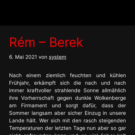
Zum
Inhalt
springen
Rém – Berek
6. Mai 2021
von
system
Nach einem ziemlich feuchten und kühlen
Frühjahr, erkämpft sich die nach und nach
immer kraftvoller strahlende Sonne allmählich
ihre Vorherrschaft gegen dunkle Wolkenberge
am Firmament und sorgt dafür, dass der
Sommer langsam aber sicher Einzug in unsere
Lande hält. Wer sich mit den rasch steigenden
Temperaturen der letzten Tage nun aber so gar