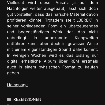
Vielleicht wird dieser Ansatz ja auf dem
Nachfolger weiter ausgebaut, lässt sich doch
gut vorstellen, dass das harsche Material davon
profitieren könnte. Trotzdem stellt „BEREK“ in
seiner vorliegenden Form ein überzeugendes
und bodenständiges Werk dar, das nicht
unbedingt in unbekannte Klangwelten
entführen kann, aber doch in gewisser Weise
mit einem eigenständigen Sound daherkommt.
In wenigen Wochen wird es das bislang nur
digital erhältliche Album über RÈM erstmals
auch in einem pyhsischen Format zu kaufen
geben.
Homepage
Kategorien
REZENSIONEN