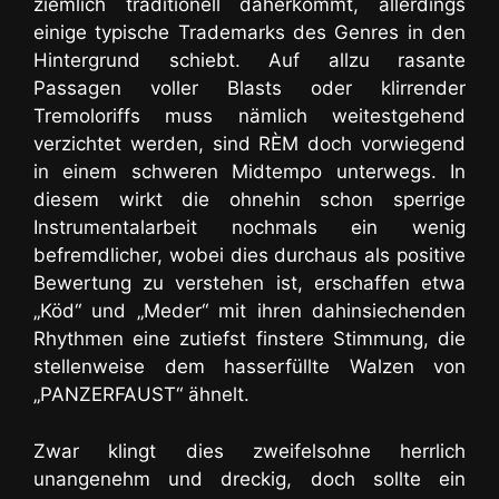
ziemlich traditionell daherkommt, allerdings
einige typische Trademarks des Genres in den
Hintergrund schiebt. Auf allzu rasante
Passagen voller Blasts oder klirrender
Tremoloriffs muss nämlich weitestgehend
verzichtet werden, sind RÈM doch
vorwiegend
in einem schweren Midtempo
unterwegs. In
diesem wirkt die ohnehin schon sperrige
Instrumentalarbeit nochmals ein wenig
befremdlicher, wobei dies durchaus als positive
Bewertung zu verstehen ist, erschaffen etwa
„Köd“ und „Meder“ mit ihren dahinsiechenden
Rhythmen eine zutiefst finstere Stimmung, die
stellenweise dem hasserfüllte Walzen von
„PANZERFAUST“ ähnelt.
Zwar klingt dies zweifelsohne herrlich
unangenehm und dreckig, doch sollte ein