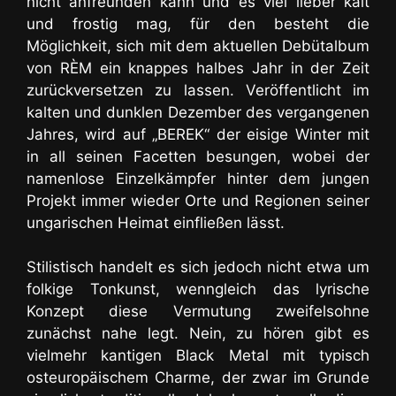
nicht anfreunden kann und es viel lieber kalt
und frostig mag, für den besteht die
Möglichkeit, sich mit dem aktuellen Debütalbum
von RÈM ein knappes halbes Jahr in der Zeit
zurückversetzen zu lassen. Veröffentlicht im
kalten und dunklen Dezember des vergangenen
Jahres, wird auf „BEREK“ der eisige Winter mit
in all seinen Facetten besungen, wobei der
namenlose Einzelkämpfer hinter dem jungen
Projekt immer wieder Orte und Regionen seiner
ungarischen Heimat einfließen lässt.
Stilistisch handelt es sich jedoch nicht etwa um
folkige Tonkunst, wenngleich das lyrische
Konzept diese Vermutung zweifelsohne
zunächst nahe legt. Nein, zu hören gibt es
vielmehr kantigen Black Metal mit typisch
osteuropäischem Charme, der zwar im Grunde