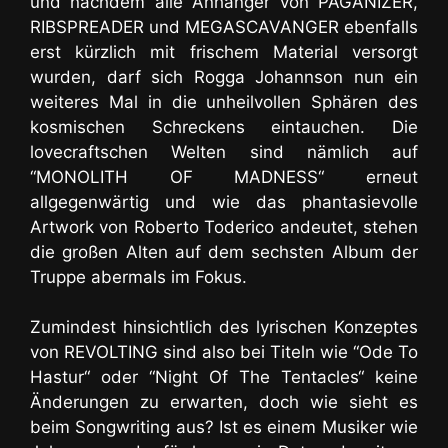
und nachdem alle Anhänger von PAGANIZER,
RIBSPREADER und MEGASCAVANGER ebenfalls
erst kürzlich mit frischem Material versorgt
wurden, darf sich Rogga Johannson nun ein
weiteres Mal in die unheilvollen Sphären des
kosmischen Schreckens eintauchen. Die
lovecraftschen Welten sind nämlich auf
“MONOLITH OF MADNESS“ erneut
allgegenwärtig und wie das phantasievolle
Artwork von Roberto Toderico andeutet, stehen
die großen Alten auf dem sechsten Album der
Truppe abermals im Fokus.
Zumindest hinsichtlich des lyrischen Konzeptes
von REVOLTING sind also bei Titeln wie “Ode To
Hastur“ oder “Night Of The Tentacles“ keine
Änderungen zu erwarten, doch wie sieht es
beim Songwriting aus? Ist es einem Musiker wie