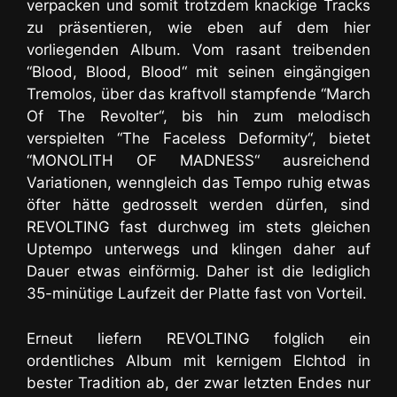
verpacken und somit trotzdem knackige Tracks
zu präsentieren, wie eben auf dem hier
vorliegenden Album. Vom rasant treibenden
“Blood, Blood, Blood“ mit seinen eingängigen
Tremolos, über das kraftvoll stampfende “March
Of The Revolter“, bis hin zum melodisch
verspielten “The Faceless Deformity“, bietet
“MONOLITH OF MADNESS“ ausreichend
Variationen, wenngleich das Tempo ruhig etwas
öfter hätte gedrosselt werden dürfen, sind
REVOLTING fast durchweg im stets gleichen
Uptempo unterwegs und klingen daher auf
Dauer etwas einförmig. Daher ist die lediglich
35-minütige Laufzeit der Platte fast von Vorteil.
Erneut liefern REVOLTING folglich ein
ordentliches Album mit kernigem Elchtod in
bester Tradition ab, der zwar letzten Endes nur