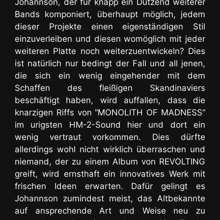
Johannson, der für knapp ein Dutzend weiterer
Bands komponiert, überhaupt möglich, jedem
dieser Projekte einen eigenständigen Stil
einzuverleiben und diesen womöglich mit jeder
weiteren Platte noch weiterzuentwickeln? Dies
ist natürlich nur bedingt der Fall und all jenen,
die sich ein wenig eingehender mit dem
Schaffen des fleißigen Skandinaviers
beschäftigt haben, wird auffallen, dass die
knarzigen Riffs von “MONOLITH OF MADNESS“
im urigsten HM-2-Sound hier und dort ein
wenig vertraut vorkommen. Dies dürfte
allerdings wohl nicht wirklich überraschen und
niemand, der zu einem Album von REVOLTING
greift, wird ernsthaft ein innovatives Werk mit
frischen Ideen erwarten
. Dafür gelingt es
Johannson zumindest meist, das Altbekannte
auf ansprechende Art und Weise neu zu