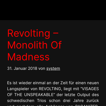
Zum
Inhalt
springen
Revolting –
Monolith Of
Madness
31. Januar 2018
von
system
Es ist wieder einmal an der Zeit für einen neuen
Langspieler von REVOLTING, liegt mit “VISAGES
OF THE UNSPEAKABLE“ der letzte Output des
schwedischen Trios schon drei Jahre zurück