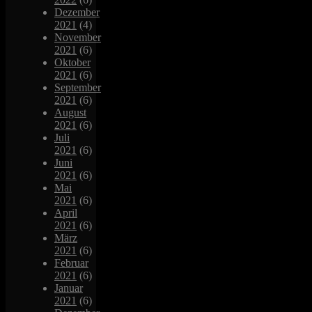
Dezember
2021
(4)
November
2021
(6)
Oktober
2021
(6)
September
2021
(6)
August
2021
(6)
Juli
2021
(6)
Juni
2021
(6)
Mai
2021
(6)
April
2021
(6)
März
2021
(6)
Februar
2021
(6)
Januar
2021
(6)