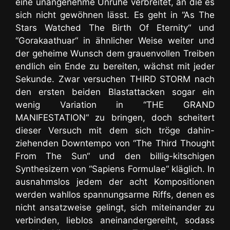
eine unangenehme Unruhe verbreitet, an die es
sich nicht gewöhnen lässt. Es geht in “As The
Stars Watched The Birth Of Eternity“ und
“Gorakaathuar“ in ähnlicher Weise weiter und
der geheime Wunsch dem grauenvollen Treiben
endlich ein Ende zu bereiten, wächst mit jeder
Sekunde. Zwar versuchen THIRD STORM nach
den ersten beiden Blastattacken sogar ein
wenig Variation in “THE GRAND
MANIFESTATION“ zu bringen, doch scheitert
dieser Versuch mit dem sich tröge dahin-
ziehenden Downtempo von “The Third Thought
From The Sun“ und den billig-kitschigen
Synthesizern von “Sapiens Formulae“ kläglich. In
ausnahmslos jedem der acht Kompositionen
werden wahllos spannungsarme Riffs, denen es
nicht ansatzweise gelingt, sich miteinander zu
verbinden, lieblos aneinandergereiht, sodass