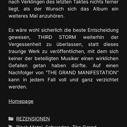
nach Verklingen des letzten Taktes nichts ferner
liegt, als der Wunsch sich das Album ein
weiteres Mal anzuhören.
Es wäre wohl sicherlich die beste Entscheidung
gewesen, THIRD STORM weiterhin der
Vergessenheit zu überlassen, statt dieses
traurige Werk zu veröffentlichen, mit dem sich
keiner der beteiligten Musiker einen wirklichen
Gefallen getan haben dürfte. Auf einen
Nachfolger von “THE GRAND MANIFESTATION“
kann in jedem Fall voll und ganz verzichtet
werden.
Homepage
Kategorien
REZENSIONEN
Schlagwörter