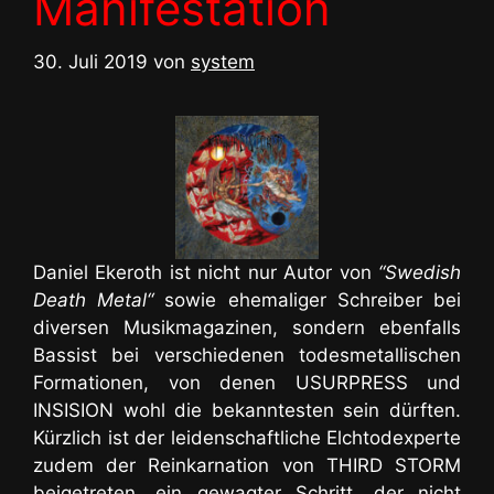
Manifestation
30. Juli 2019
von
system
Daniel Ekeroth ist nicht nur Autor von
“Swedish
Death Metal“
sowie ehemaliger Schreiber bei
diversen Musikmagazinen, sondern ebenfalls
Bassist bei verschiedenen todesmetallischen
Formationen, von denen USURPRESS und
INSISION wohl die bekanntesten sein dürften.
Kürzlich ist der leidenschaftliche Elchtodexperte
zudem der Reinkarnation von THIRD STORM
beigetreten, ein gewagter Schritt, der nicht