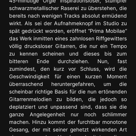
45-minütige
Orgie inspirationsloser, stumpfer
schwarzmetallischer Raserei
zu überstehen, die
bereits nach wenigen Tracks absolut ermüdend
wirkt. Als sei der Aufnahmeknopf im Studio zu
spät gedrückt worden, eröffnet “Prima Mobilae“
das Werk inmitten eines zahnlosen Riffgewitters
völlig drucksloser Gitarren, die nur ein Tempo
zu kennen scheinen und dieses bis zum
bitteren Ende durchziehen. Nun, fast
zumindest, den kurz vor Schluss, wird die
Geschwindigkeit für einen kurzen Moment
überraschend heruntergefahren, um die
scheinbar richtige Basis für die nun ertönenden
Gitarrenmelodien zu bilden, die jedoch so
deplatziert und unpassend sind, dass sie die
ganze Angelegenheit nur noch schlimmer
machen. Hinzu kommt der furchtbar monotone
Gesang, der mit seiner gehetzt wirkenden Art