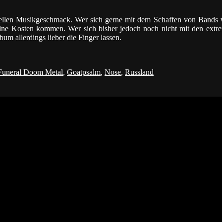
ellen Musikgeschmack. Wer sich gerne mit dem Schaffen von Band
 Kosten kommen. Wer sich bisher jedoch noch nicht mit den extr
um allerdings lieber die Finger lassen.
Funeral Doom Metal
,
Goatpsalm
,
Nose
,
Russland