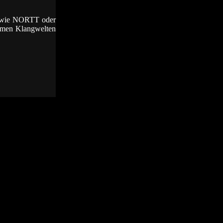
s wie NORTT oder
emen Klangwelten