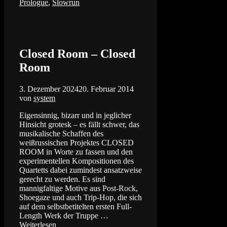
Prologue
,
Slowrun
Closed Room – Closed
Room
3. Dezember 2024
20. Februar 2014
von
system
Eigensinnig, bizarr und in jeglicher
Hinsicht grotesk – es fällt schwer, das
musikalische Schaffen des
weißrussischen Projektes CLOSED
ROOM in Worte zu fassen und den
experimentellen Kompositionen des
Quartetts dabei zumindest ansatzweise
gerecht zu werden. Es sind
mannigfaltige Motive aus Post-Rock,
Shoegaze und auch Trip-Hop, die sich
auf dem selbstbetitelten ersten Full-
Length Werk der Truppe …
Weiterlesen