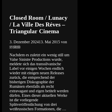
Closed Room / Lunacy
/ La Ville Des Réves –
Triangular Cinema
3. Dezember 2024
13. Mai 2015
von
system
Nachdem es zuletzt ein wenig still um
Valse Sinistre Productions wurde,
meldete sich das transsilvanische
Label vor einigen Wochen endlich
wieder mit einigen neuen Releases
zurück, die entsprechend der
bisherigen Diskographie der
Rumänen ebenfalls als recht
extravagant und eigen betitelt werden
dürfen. Eines dieser aktuellen Werke
ist die vorliegende
Splitveröffentlichung von drei
weißrussischen Formationen, die …