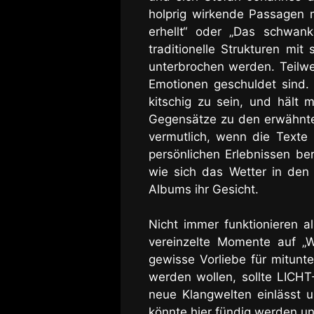
holprig wirkende Passagen m
erhellt“ oder „Das schwan
traditionelle Strukturen m
unterbrochen werden. Teilwei
Emotionen geschuldet sind.
kitschig zu sein, und hält 
Gegensätze zu den erwähnten
vermutlich, wenn die Texte 
persönlichen Erlebnissen be
wie sich das Wetter in den
Albums ihr Gesicht.
Nicht immer funktionieren al
vereinzelte Momente auf „
gewisse Vorliebe für mitunt
werden wollen, sollte LIC
neue Klangwelten einlässt 
könnte hier fündig werden un