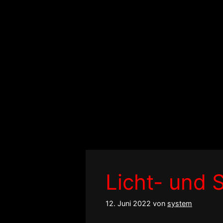
Zum
Inhalt
springen
Licht- und 
12. Juni 2022
von
system