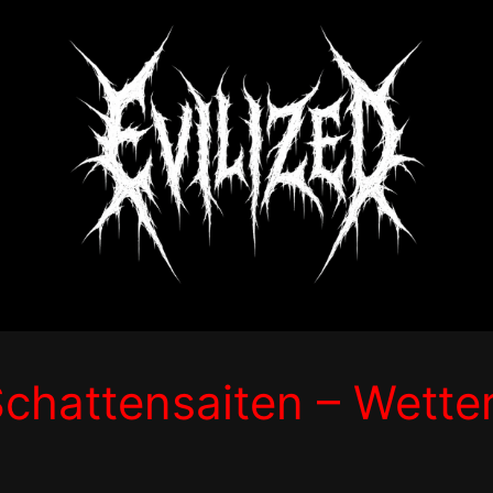
Schattensaiten – Wette