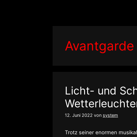
Zum
Inhalt
springen
Avantgarde 
Licht- und Sch
Wetterleuchte
12. Juni 2022
von
system
Trotz seiner enormen musikali