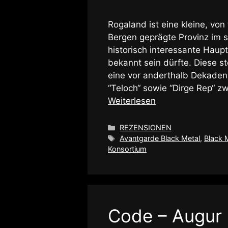
Rogaland ist eine kleine, von
Bergen geprägte Provinz im 
historisch interessante Hau
bekannt sein dürfte. Diese 
eine vor anderthalb Dekaden 
“Teloch“ sowie “Dirge Rep“ 
Weiterlesen
Kategorien
REZENSIONEN
Schlagwörter
Avantgarde Black Metal
,
Black 
Konsortium
Code – Augur