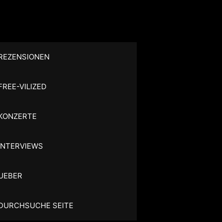
REZENSIONEN
FREE-VILIZED
KONZERTE
INTERVIEWS
UEBER
DURCHSUCHE SEITE