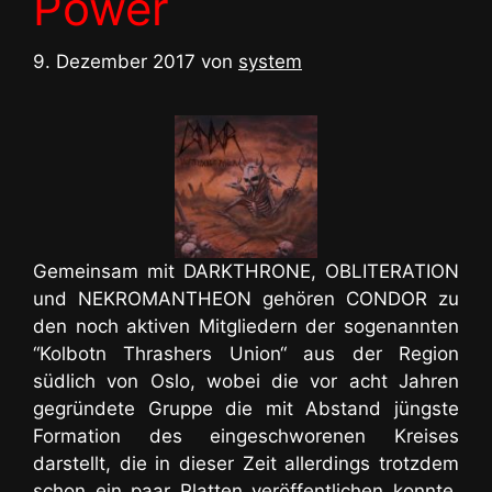
Power
9. Dezember 2017
von
system
Gemeinsam mit DARKTHRONE, OBLITERATION
und NEKROMANTHEON gehören CONDOR zu
den noch aktiven Mitgliedern der sogenannten
“Kolbotn Thrashers Union“ aus der Region
südlich von Oslo, wobei die vor acht Jahren
gegründete Gruppe die mit Abstand jüngste
Formation des eingeschworenen Kreises
darstellt, die in dieser Zeit allerdings trotzdem
schon ein paar Platten veröffentlichen konnte.