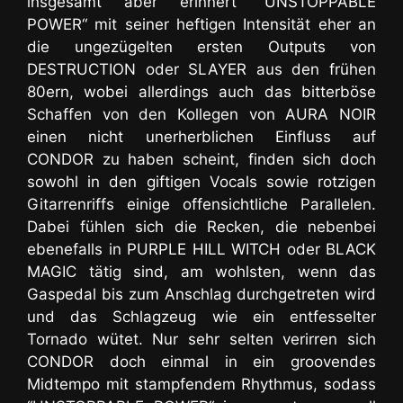
insgesamt aber erinnert “UNSTOPPABLE
POWER“ mit seiner heftigen Intensität eher an
die ungezügelten ersten Outputs von
DESTRUCTION oder SLAYER
aus den frühen
80ern, wobei allerdings auch das bitterböse
Schaffen von den Kollegen von AURA NOIR
einen nicht unerherblichen Einfluss auf
CONDOR zu haben scheint, finden sich doch
sowohl in den giftigen Vocals sowie rotzigen
Gitarrenriffs einige offensichtliche Parallelen.
Dabei fühlen sich die Recken, die nebenbei
ebenefalls in PURPLE HILL WITCH oder BLACK
MAGIC tätig sind, am wohlsten, wenn das
Gaspedal bis zum Anschlag durchgetreten wird
und das Schlagzeug wie ein entfesselter
Tornado wütet. Nur sehr selten verirren sich
CONDOR doch einmal in ein groovendes
Midtempo mit stampfendem Rhythmus, sodass