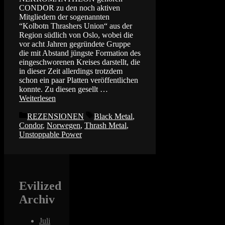
CONDOR zu den noch aktiven
Mitgliedern der sogenannten
“Kolbotn Thrashers Union“ aus der
Region südlich von Oslo, wobei die
vor acht Jahren gegründete Gruppe
die mit Abstand jüngste Formation des
eingeschworenen Kreises darstellt, die
in dieser Zeit allerdings trotzdem
schon ein paar Platten veröffentlichen
konnte. Zu diesen gesellt …
Weiterlesen
Kategorien
Schlagwörter
REZENSIONEN
Black Metal
,
Condor
,
Norwegen
,
Thrash Metal
,
Unstoppable Power
Evilized
Archiv
Juli