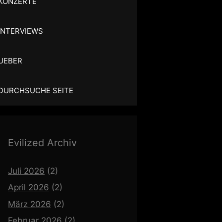
KONZERTE
INTERVIEWS
UEBER
DURCHSUCHE SEITE
Evilized Archiv
Juli 2026
(2)
April 2026
(2)
März 2026
(2)
Februar 2026
(2)