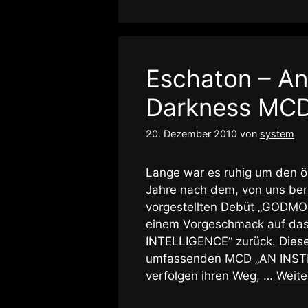
Eschaton – An
Darkness MC
20. Dezember 2010
von
system
Lange war es ruhig um den ö
Jahre nach dem, von uns bere
vorgestellten Debüt „GODMOD
einem Vorgeschmack auf d
INTELLIGENCE“ zurück. Diese
umfassenden MCD „AN INS
verfolgen ihren Weg, …
Weite