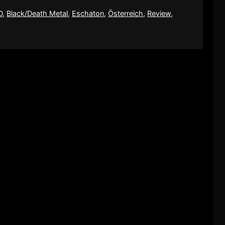
D
,
Black/Death Metal
,
Eschaton
,
Österreich
,
Review
,