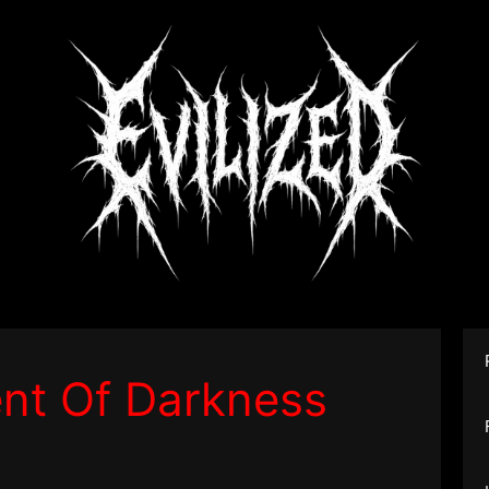
nt Of Darkness