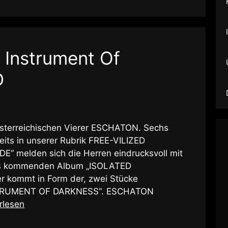
 Instrument Of
D
sterreichischen Vierer ESCHATON. Sechs
its in unserer Rubrik FREE-VILIZED
E“ melden sich die Herren eindrucksvoll mit
as kommenden Album „ISOLATED
r kommt in Form der, zwei Stücke
TRUMENT OF DARKNESS“. ESCHATON
rlesen